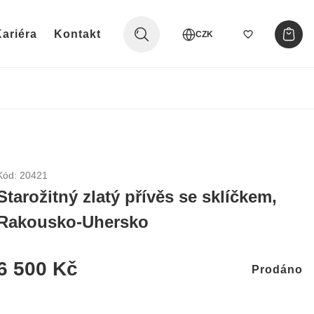
ariéra
Kontakt
CZK
Kód: 20421
Starožitný zlatý přívěs se sklíčkem,
Rakousko-Uhersko
6 500 Kč
Prodáno