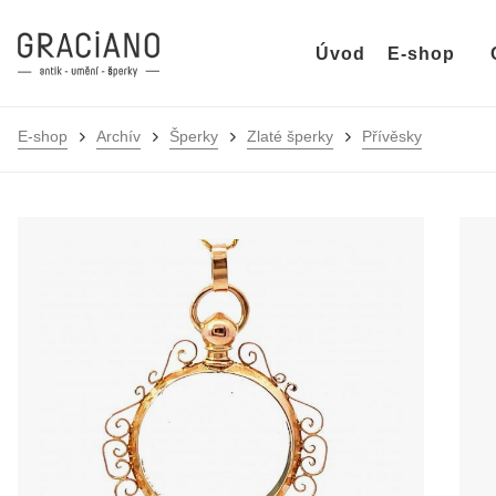
Úvod
E-shop
E-shop
Archív
Šperky
Zlaté šperky
Přívěsky