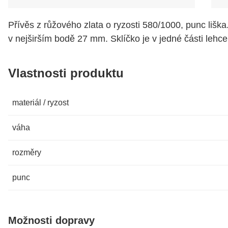
Přívěs z růžového zlata o ryzosti 580/1000, punc lišk
v nejširším bodě 27 mm. Sklíčko je v jedné části lehce
Vlastnosti produktu
materiál / ryzost
váha
rozměry
punc
Možnosti dopravy