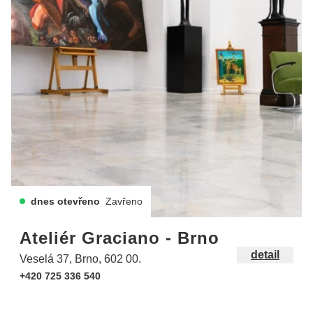
dnes otevřeno
Zavřeno
Ateliér Graciano - Brno
detail
Veselá 37, Brno, 602 00.
+420 725 336 540