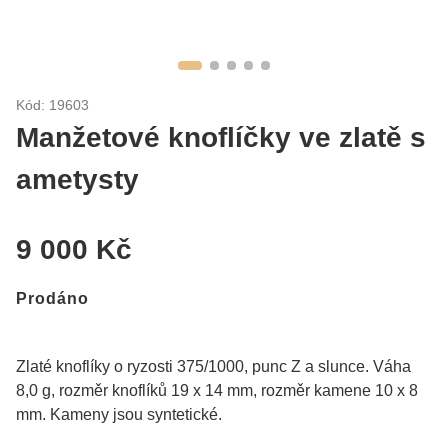
Kód: 19603
Manžetové knoflíčky ve zlatě s
ametysty
9 000 Kč
Prodáno
Zlaté knoflíky o ryzosti 375/1000, punc Z a slunce. Váha
8,0 g, rozměr knoflíků 19 x 14 mm, rozměr kamene 10 x 8
mm. Kameny jsou syntetické.