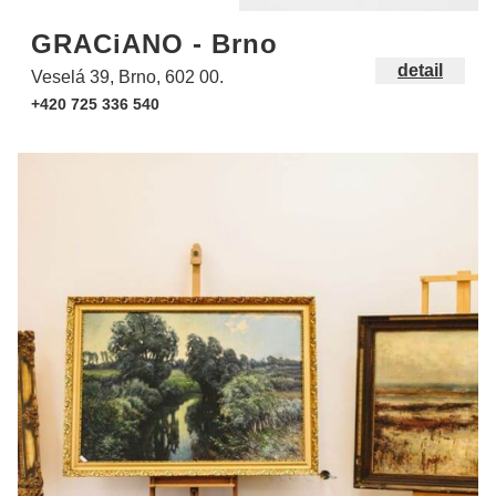
GRACiANO - Brno
detail
Veselá 39, Brno, 602 00.
+420 725 336 540