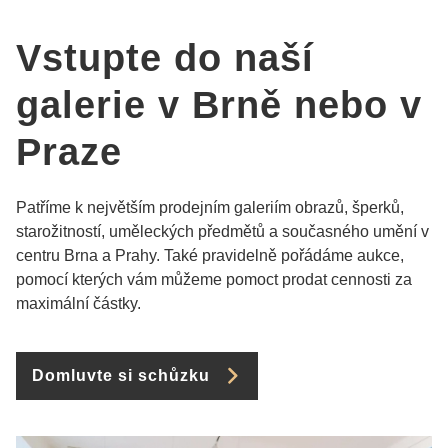
Vstupte do naší
galerie v Brně nebo v
Praze
Patříme k největším prodejním galeriím obrazů, šperků,
starožitností, uměleckých předmětů a současného umění v
centru Brna a Prahy. Také pravidelně pořádáme aukce,
pomocí kterých vám můžeme pomoct prodat cennosti za
maximální částky.
Domluvte si schůzku