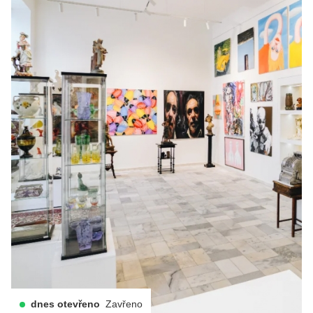
dnes otevřeno
Zavřeno