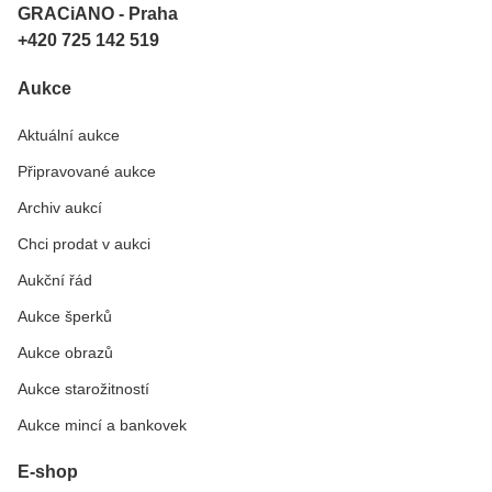
GRACiANO - Praha
+420 725 142 519
Aukce
Aktuální aukce
Připravované aukce
Archiv aukcí
Chci prodat v aukci
Aukční řád
Aukce šperků
Aukce obrazů
Aukce starožitností
Aukce mincí a bankovek
E-shop