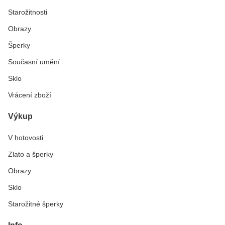
Starožitnosti
Obrazy
Šperky
Současní umění
Sklo
Vrácení zboží
Výkup
V hotovosti
Zlato a šperky
Obrazy
Sklo
Starožitné šperky