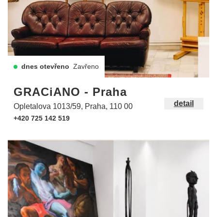
dnes otevřeno
Zavřeno
GRACiANO - Praha
detail
Opletalova 1013/59, Praha, 110 00
+420 725 142 519