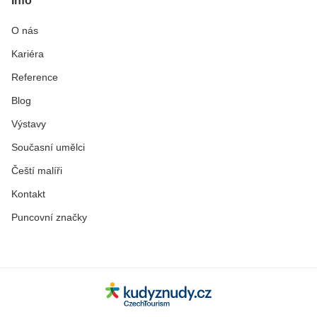
Info
O nás
Kariéra
Reference
Blog
Výstavy
Současní umělci
Čeští malíři
Kontakt
Puncovní značky