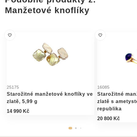
Manžetové knoflíky
25175
16085
Starožitné manžetové knoflíky ve
Starožitné man
zlatě, 5,99 g
zlatě s ametyst
republika
14 990 Kč
20 800 Kč