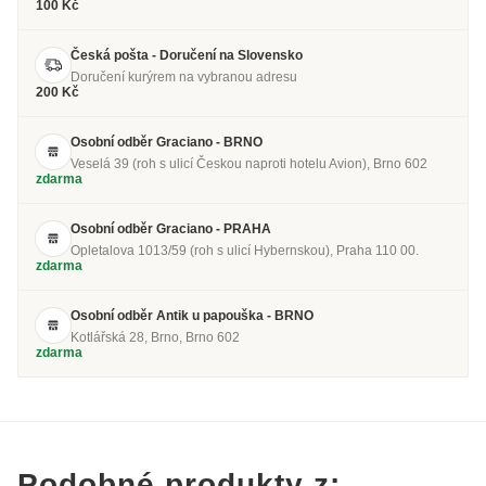
100 Kč
Česká pošta - Doručení na Slovensko
Doručení kurýrem na vybranou adresu
200 Kč
Osobní odběr Graciano - BRNO
Veselá 39 (roh s ulicí Českou naproti hotelu Avion), Brno 602
zdarma
Osobní odběr Graciano - PRAHA
Opletalova 1013/59 (roh s ulicí Hybernskou), Praha 110 00.
zdarma
Osobní odběr Antik u papouška - BRNO
Kotlářská 28, Brno, Brno 602
zdarma
Podobné produkty z: