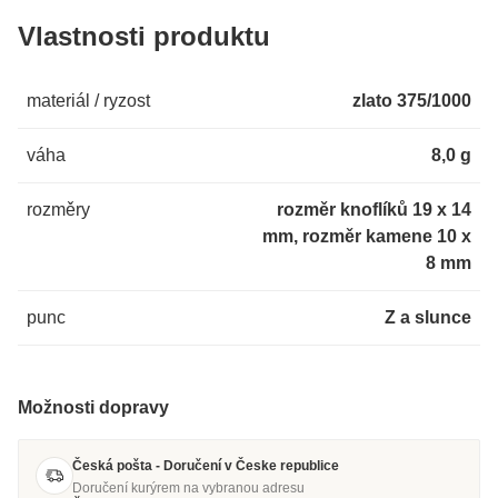
Vlastnosti produktu
materiál / ryzost
zlato 375/1000
váha
8,0 g
rozměry
rozměr knoflíků 19 x 14
mm, rozměr kamene 10 x
8 mm
punc
Z a slunce
Možnosti dopravy
Česká pošta - Doručení v Česke republice
Doručení kurýrem na vybranou adresu