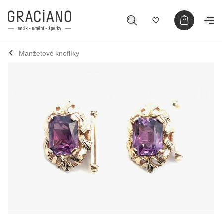
Manžetové knoflíky