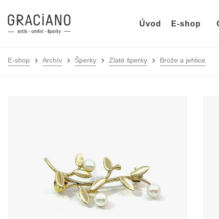
Úvod
E-shop
E-shop
Archív
Šperky
Zlaté šperky
Brože a jehlice