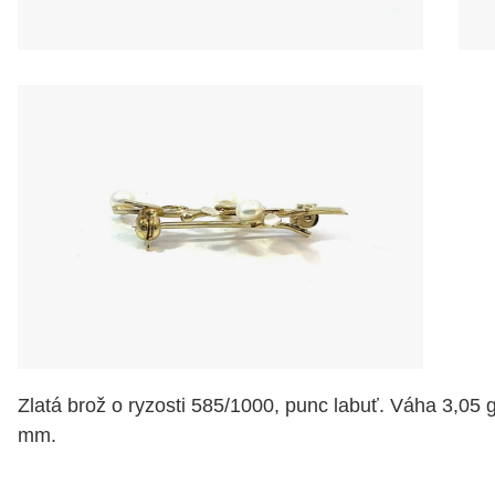
Zlatá brož o ryzosti 585/1000, punc labuť. Váha 3,05 
mm.