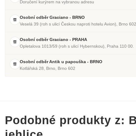
Doručení kurýrem na vybranou adresu
Osobní odběr Graciano - BRNO
Veselá 39 (roh s ulicí Českou naproti hotelu Avion), Brno 60
Osobní odběr Graciano - PRAHA
Opletalova 1013/59 (roh s ulicí Hybernskou), Praha 110 00.
Osobní odběr Antik u papouška - BRNO
Kotlářská 28, Brno, Brno 602
Podobné produkty z: B
jehlice