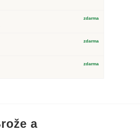
zdarma
2
zdarma
zdarma
rože a