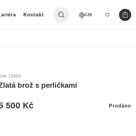
ariéra
Kontakt
CZK
Kód: 22493
Zlatá brož s perličkami
5 500 Kč
Prodáno