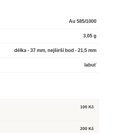
Au 585/1000
3,05 g
délka - 37 mm, nejširší bod - 21,5 mm
labuť
100 Kč
200 Kč