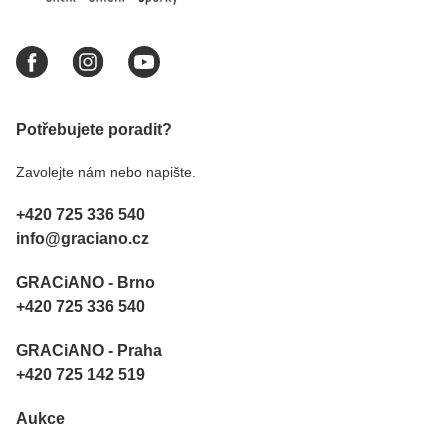
Potřebujete poradit?
Zavolejte nám nebo napište.
+420 725 336 540
info@graciano.cz
GRACiANO - Brno
+420 725 336 540
GRACiANO - Praha
+420 725 142 519
Aukce