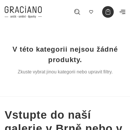
V této kategorii nejsou žádné
produkty.
Zkuste vybrat jinou kategorii nebo upravit filtry.
Vstupte do naší
galerie v Brně nebo v