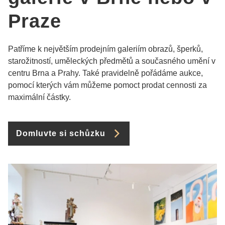
Praze
Patříme k největším prodejním galeriím obrazů, šperků,
starožitností, uměleckých předmětů a současného umění v
centru Brna a Prahy. Také pravidelně pořádáme aukce,
pomocí kterých vám můžeme pomoct prodat cennosti za
maximální částky.
Domluvte si schůzku