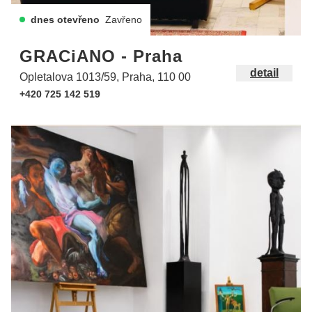
dnes otevřeno
Zavřeno
GRACiANO - Praha
detail
Opletalova 1013/59, Praha, 110 00
+420 725 142 519