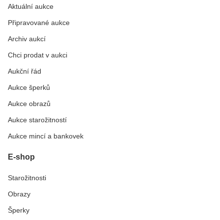
Aktuální aukce
Připravované aukce
Archiv aukcí
Chci prodat v aukci
Aukční řád
Aukce šperků
Aukce obrazů
Aukce starožitností
Aukce mincí a bankovek
E-shop
Starožitnosti
Obrazy
Šperky