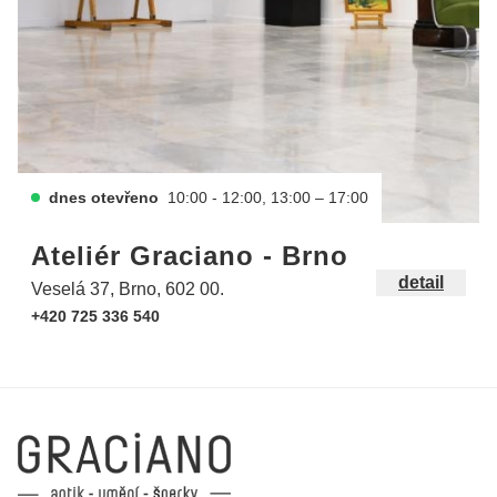
dnes otevřeno
10:00 - 12:00, 13:00 – 17:00
Ateliér Graciano - Brno
detail
Veselá 37, Brno, 602 00.
+420 725 336 540