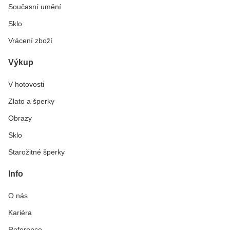
Současní umění
Sklo
Vrácení zboží
Výkup
V hotovosti
Zlato a šperky
Obrazy
Sklo
Starožitné šperky
Info
O nás
Kariéra
Reference