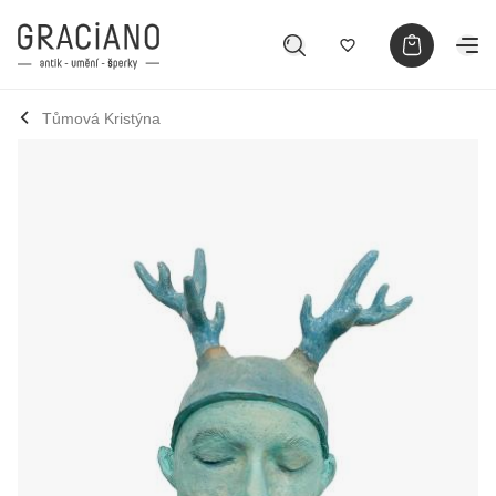
Tůmová Kristýna