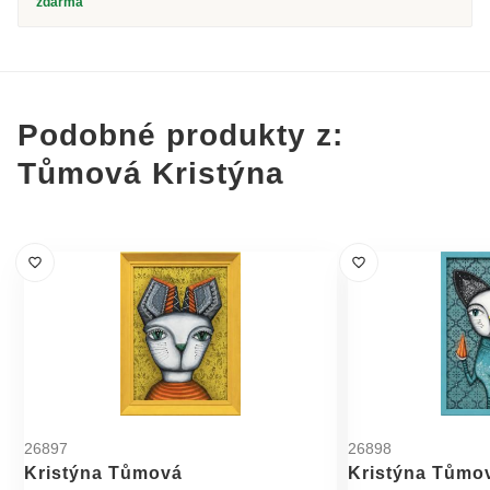
zdarma
Podobné produkty z:
Tůmová Kristýna
26897
26898
Kristýna Tůmová
Kristýna Tůmo