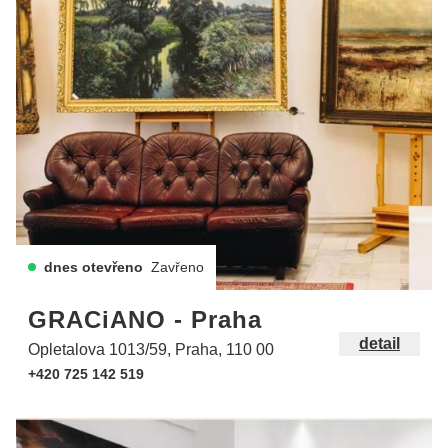
dnes otevřeno
Zavřeno
GRACiANO - Praha
detail
Opletalova 1013/59, Praha, 110 00
+420 725 142 519