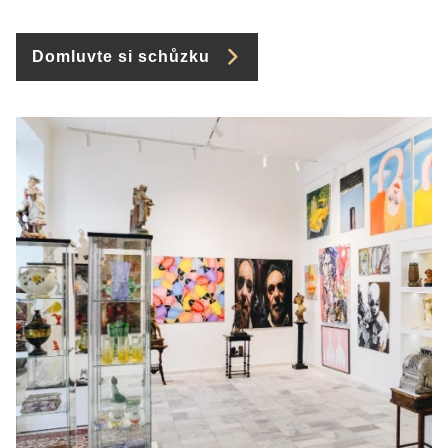
Domluvte si schůzku