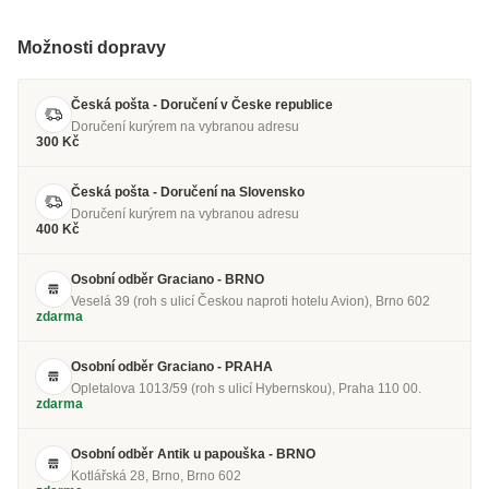
Možnosti dopravy
Česká pošta - Doručení v Česke republice
Doručení kurýrem na vybranou adresu
300 Kč
Česká pošta - Doručení na Slovensko
Doručení kurýrem na vybranou adresu
400 Kč
Osobní odběr Graciano - BRNO
Veselá 39 (roh s ulicí Českou naproti hotelu Avion), Brno 602
zdarma
Osobní odběr Graciano - PRAHA
Opletalova 1013/59 (roh s ulicí Hybernskou), Praha 110 00.
zdarma
Osobní odběr Antik u papouška - BRNO
Kotlářská 28, Brno, Brno 602