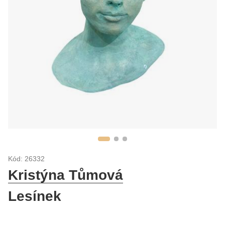
Kód: 26332
Kristýna Tůmová
Lesínek