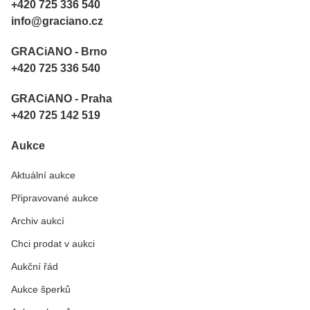
+420 725 336 540
info@graciano.cz
GRACiANO - Brno
+420 725 336 540
GRACiANO - Praha
+420 725 142 519
Aukce
Aktuální aukce
Připravované aukce
Archiv aukcí
Chci prodat v aukci
Aukční řád
Aukce šperků