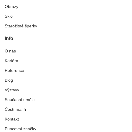
Obrazy
Sklo
Starožitné šperky
Info
O nás
Kariéra
Reference
Blog
Výstavy
Současní umělci
Čeští malíři
Kontakt
Puncovní značky