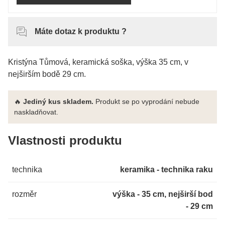
Máte dotaz k produktu ?
Kristýna Tůmová, keramická soška, výška 35 cm, v
nejširším bodě 29 cm.
🔥
Jediný kus skladem.
Produkt se po vyprodání nebude
naskladňovat.
Vlastnosti produktu
technika
keramika - technika raku
rozměr
výška - 35 cm, nejširší bod
- 29 cm