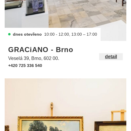
dnes otevřeno
10:00 - 12:00, 13:00 – 17:00
GRACiANO - Brno
detail
Veselá 39, Brno, 602 00.
+420 725 336 540