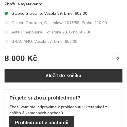
Zboží je vystaveno:
Galerie Graciano, Veselá 39, Brno, 602 00.
Galerie Graciano, Opletalova 1013/59, Praha, 110 00
Antik u papouška, Kotlářská 28, Brno 602 00
GRACiANO, Veselá 37, Brno, 602 00.
8 000 Kč
Vložit do košíku
Přejete si zboží prohlednout?
Zboží vám rádi připravíme k prohlednutí v kterémkoli z
našich 3 kamenných obchodů.
Prohlédnout v obchodě