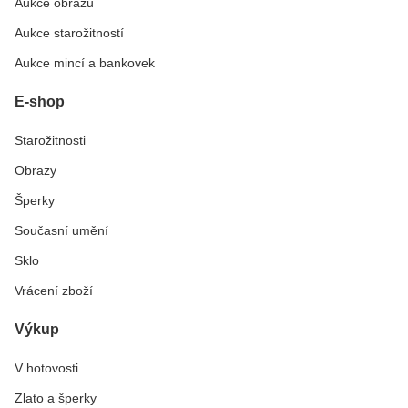
Aukce obrazů
Aukce starožitností
Aukce mincí a bankovek
E-shop
Starožitnosti
Obrazy
Šperky
Současní umění
Sklo
Vrácení zboží
Výkup
V hotovosti
Zlato a šperky