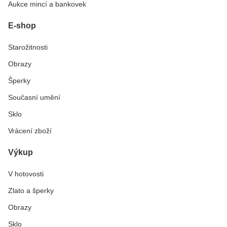
Aukce mincí a bankovek
E-shop
Starožitnosti
Obrazy
Šperky
Současní umění
Sklo
Vrácení zboží
Výkup
V hotovosti
Zlato a šperky
Obrazy
Sklo