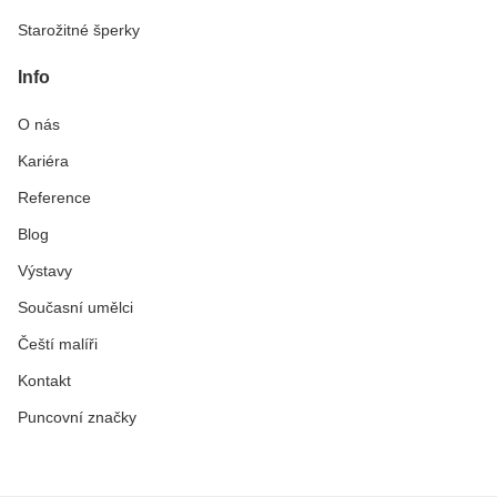
Starožitné šperky
Info
O nás
Kariéra
Reference
Blog
Výstavy
Současní umělci
Čeští malíři
Kontakt
Puncovní značky