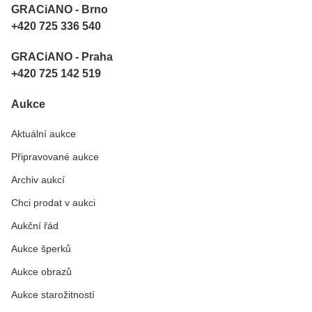
GRACiANO - Brno
+420 725 336 540
GRACiANO - Praha
+420 725 142 519
Aukce
Aktuální aukce
Připravované aukce
Archiv aukcí
Chci prodat v aukci
Aukční řád
Aukce šperků
Aukce obrazů
Aukce starožitností