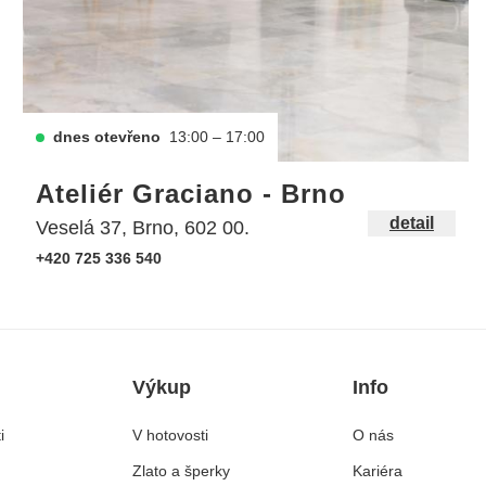
dnes otevřeno
13:00 – 17:00
Ateliér Graciano - Brno
detail
Veselá 37, Brno, 602 00.
+420 725 336 540
Výkup
Info
i
V hotovosti
O nás
Zlato a šperky
Kariéra