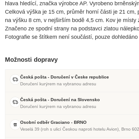
hlava hledící, značka výrobce AP. Vyrobeno brněnsk
Celková výška je 15 cm, průměr horní části je 21 cm,
na výšku 8 cm, v nejširším bodě 4,5 cm. Kov je místy
Značeno ze spodní strany na podstavci zlatou nálepko
Fotografie se štítkem není součástí, pouze dohledáno 
Možnosti dopravy
Česká pošta - Doručení v Česke republice
Doručení kurýrem na vybranou adresu
Česká pošta - Doručení na Slovensko
Doručení kurýrem na vybranou adresu
Osobní odběr Graciano - BRNO
Veselá 39 (roh s ulicí Českou naproti hotelu Avion), Brno 60