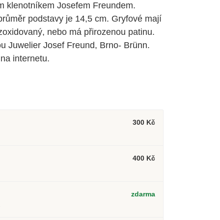
ým klenotníkem Josefem Freundem.
 průměr podstavy je 14,5 cm. Gryfové mají
 zoxidovaný, nebo má přirozenou patinu.
u Juwelier Josef Freund, Brno- Brünn.
na internetu.
300 Kč
400 Kč
zdarma
2