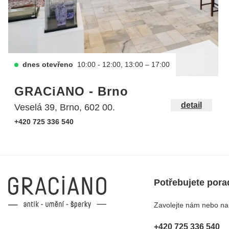
dnes otevřeno
10:00 - 12:00, 13:00 – 17:00
GRACiANO - Brno
detail
Veselá 39, Brno, 602 00.
+420 725 336 540
Potřebujete pora
Zavolejte nám nebo nap
+420 725 336 540