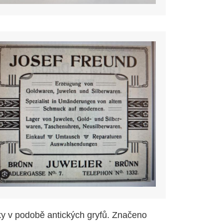
pky v podobě antických gryfů. Značeno