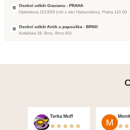
Osobní odběr Graciano - PRAHA
Opletalova 1013/59 (roh s ulicí Hybernskou), Praha 110 00.
Osobní odběr Antik u papouška - BRNO
Kotlářská 28, Brno, Brno 602
C
Terka Muff