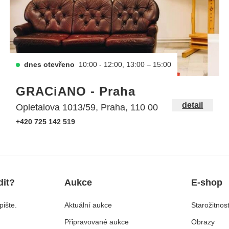
dnes otevřeno
10:00 - 12:00, 13:00 – 15:00
GRACiANO - Praha
detail
Opletalova 1013/59, Praha, 110 00
+420 725 142 519
dit?
Aukce
E-shop
ište.
Aktuální aukce
Starožitnost
Připravované aukce
Obrazy