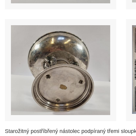
Starožitný postříbřený nástolec podpíraný třemi slou