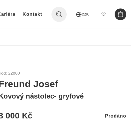
ariéra
Kontakt
CZK
Kód: 22860
Freund Josef
Kovový nástolec- gryfové
8 000 Kč
Prodáno