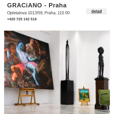
GRACiANO - Praha
detail
Opletalova 1013/59, Praha, 110 00
+420 725 142 519