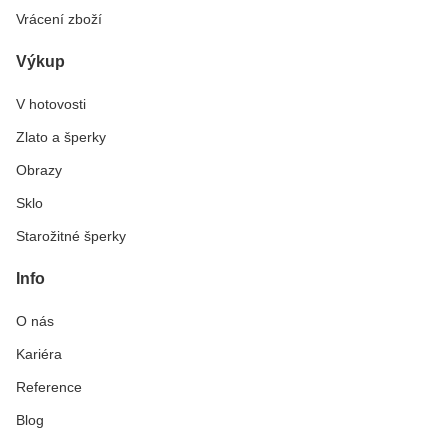
Vrácení zboží
Výkup
V hotovosti
Zlato a šperky
Obrazy
Sklo
Starožitné šperky
Info
O nás
Kariéra
Reference
Blog