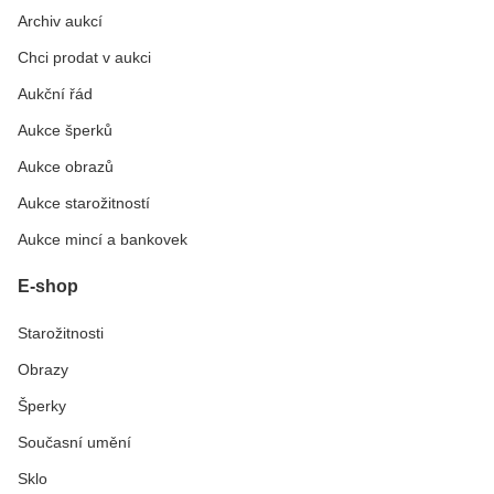
Archiv aukcí
Chci prodat v aukci
Aukční řád
Aukce šperků
Aukce obrazů
Aukce starožitností
Aukce mincí a bankovek
E-shop
Starožitnosti
Obrazy
Šperky
Současní umění
Sklo