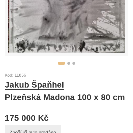
Kód: 11856
Jakub Špaňhel
Plzeňská Madona 100 x 80 cm
175 000 Kč
Zboží již bylo prodáno