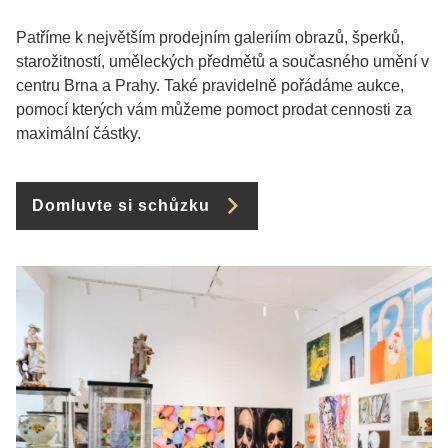
Patříme k největším prodejním galeriím obrazů, šperků,
starožitností, uměleckých předmětů a současného umění v
centru Brna a Prahy. Také pravidelně pořádáme aukce,
pomocí kterých vám můžeme pomoct prodat cennosti za
maximální částky.
Domluvte si schůzku