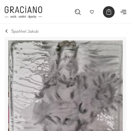
Špaňhel Jakub