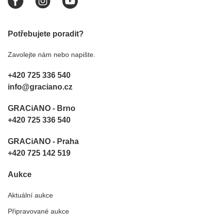
Potřebujete poradit?
Zavolejte nám nebo napište.
+420 725 336 540
info@graciano.cz
GRACiANO - Brno
+420 725 336 540
GRACiANO - Praha
+420 725 142 519
Aukce
Aktuální aukce
Připravované aukce