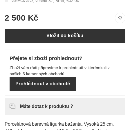
GRACiANO, Veselá 37, Brno, 602 00.
2 500 Kč
Vložit do košíku
Přejete si zboží prohlednout?
Zboží vám rádi připravíme k prohlednutí v kterémkoli z
našich 3 kamenných obchodů.
Prohlédnout v obchodě
Máte dotaz k produktu ?
Porcelánová barevná figurka bažanta. Vysoká 25 cm,