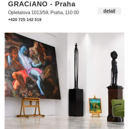
GRACiANO - Praha
detail
Opletalova 1013/59, Praha, 110 00
+420 725 142 519