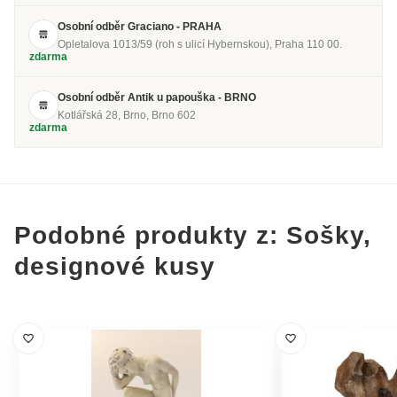
Osobní odběr Graciano - PRAHA
Opletalova 1013/59 (roh s ulicí Hybernskou), Praha 110 00.
zdarma
Osobní odběr Antik u papouška - BRNO
Kotlářská 28, Brno, Brno 602
zdarma
Podobné produkty z: Sošky,
designové kusy