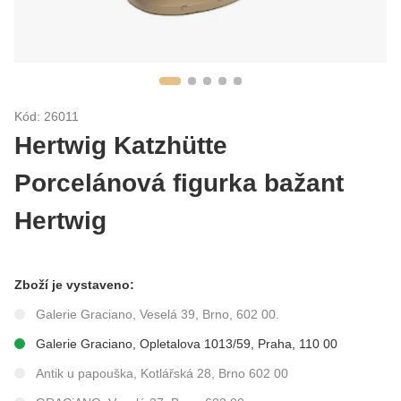
Kód: 26011
Hertwig Katzhütte
Porcelánová figurka bažant
Hertwig
Zboží je vystaveno:
Galerie Graciano, Veselá 39, Brno, 602 00.
Galerie Graciano, Opletalova 1013/59, Praha, 110 00
Antik u papouška, Kotlářská 28, Brno 602 00