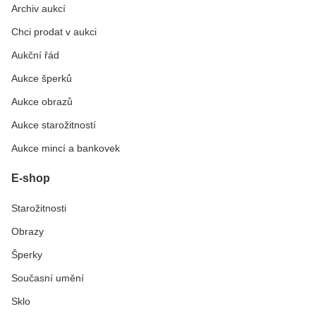
Archiv aukcí
Chci prodat v aukci
Aukční řád
Aukce šperků
Aukce obrazů
Aukce starožitností
Aukce mincí a bankovek
E-shop
Starožitnosti
Obrazy
Šperky
Současní umění
Sklo