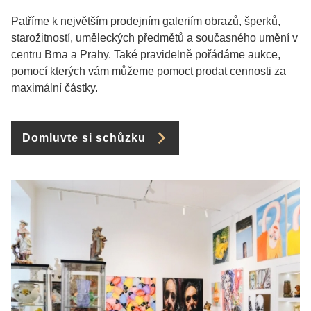
Patříme k největším prodejním galeriím obrazů, šperků,
starožitností, uměleckých předmětů a současného umění v
centru Brna a Prahy. Také pravidelně pořádáme aukce,
pomocí kterých vám můžeme pomoct prodat cennosti za
maximální částky.
Domluvte si schůzku