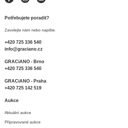
Potřebujete poradit?
Zavolejte nám nebo napište.
+420 725 336 540
info@graciano.cz
GRACiANO - Brno
+420 725 336 540
GRACiANO - Praha
+420 725 142 519
Aukce
Aktuální aukce
Připravované aukce