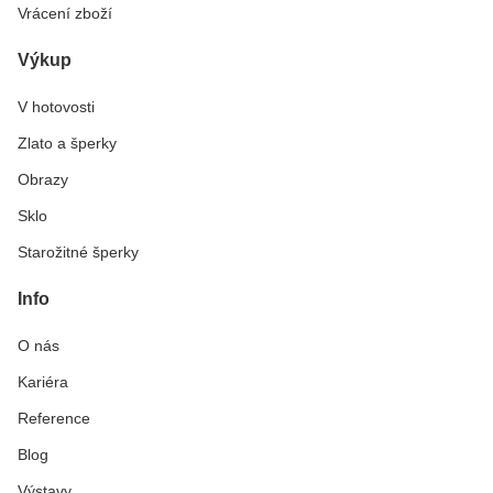
Vrácení zboží
Výkup
V hotovosti
Zlato a šperky
Obrazy
Sklo
Starožitné šperky
Info
O nás
Kariéra
Reference
Blog
Výstavy