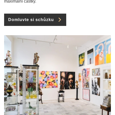
maximální částky.
Domluvte si schůzku