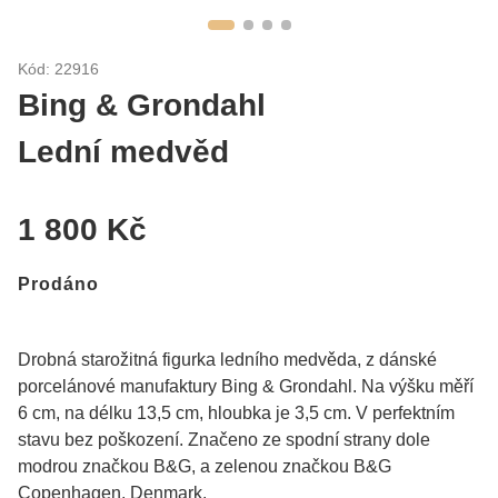
Kód: 22916
Bing & Grondahl
Lední medvěd
1 800 Kč
Prodáno
Drobná starožitná figurka ledního medvěda, z dánské
porcelánové manufaktury Bing & Grondahl. Na výšku měří
6 cm, na délku 13,5 cm, hloubka je 3,5 cm. V perfektním
stavu bez poškození. Značeno ze spodní strany dole
modrou značkou B&G, a zelenou značkou B&G
Copenhagen, Denmark.