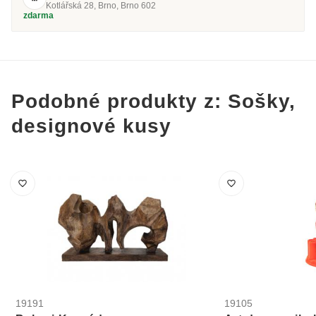
Kotlářská 28, Brno, Brno 602
zdarma
Podobné produkty z: Sošky,
designové kusy
19191
19105