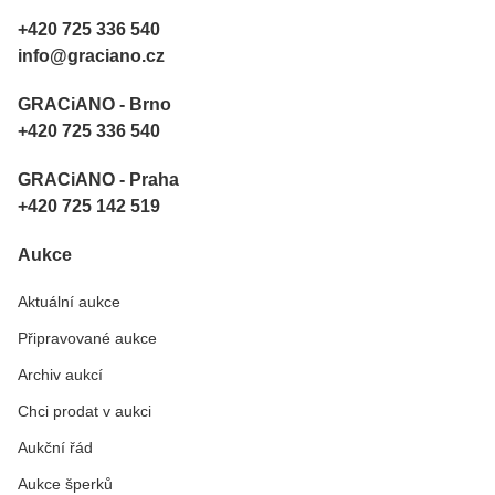
+420 725 336 540
info@graciano.cz
GRACiANO - Brno
+420 725 336 540
GRACiANO - Praha
+420 725 142 519
Aukce
Aktuální aukce
Připravované aukce
Archiv aukcí
Chci prodat v aukci
Aukční řád
Aukce šperků