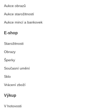
Aukce obrazů
Aukce starožitností
Aukce mincí a bankovek
E-shop
Starožitnosti
Obrazy
Šperky
Současní umění
Sklo
Vrácení zboží
Výkup
V hotovosti