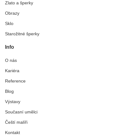
Zlato a šperky
Obrazy
Sklo
Starožitné šperky
Info
O nás
Kariéra
Reference
Blog
Výstavy
Současní umělci
Čeští malíři
Kontakt