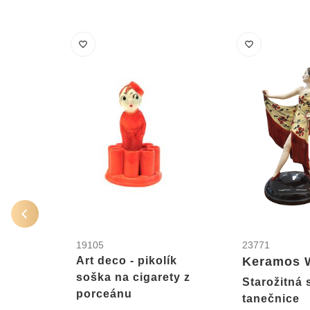
19105
23771
Art deco - pikolík
Keramos 
soška na cigarety z
Starožitná 
porceánu
tanečnice