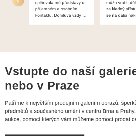
splňovala mé představy o
můžu vrátit, dě
příjemném a osobním
za kladný příst
kontaktu. Domluva vždy na
se na další ná
profesionální úrovni a je
bylo vše bezp
vidět, že paní svému oboru
takže doporučuj
rozumí a zajímá je. Vždy
dobře a ochotně poradily a
šperky mi dělají jen radost.
Moc děkuji a doporučuji se
obrátit s radou i při výběru,
jak už bylo napsáno - na
Vstupte do naší galeri
požádání Vám šperky z
Brna dorazí i do Prahy.
nebo v Praze
Super !!! pí Papoušková
Patříme k největším prodejním galeriím obrazů, šperků
předmětů a současného umění v centru Brna a Prahy.
aukce, pomocí kterých vám můžeme pomoct prodat cen