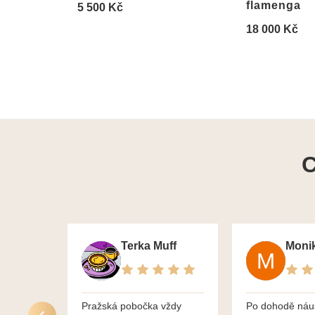
flamenga
5 500 Kč
18 000 Kč
C
Terka Muff
Pražská pobočka vždy
Po dohodě náu