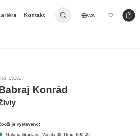
ariéra
Kontakt
CZK
Kód: 19191
Babraj Konrád
Živly
Zboží je vystaveno:
Galerie Graciano, Veselá 39, Brno, 602 00.