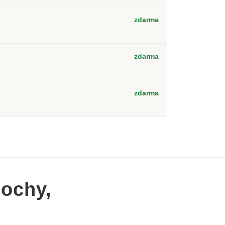
zdarma
2
zdarma
zdarma
Sochy,