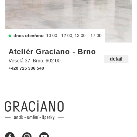
dnes otevřeno
10:00 - 12:00, 13:00 – 17:00
Ateliér Graciano - Brno
detail
Veselá 37, Brno, 602 00.
+420 725 336 540