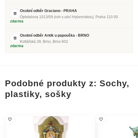
Osobní odběr Graciano - PRAHA
Opletalova 1013/59 (roh s ulicí Hybernskou), Praha 110 00.
zdarma
Osobní odběr Antik u papouška - BRNO
Kotlářská 28, Brno, Brno 602
zdarma
Podobné produkty z: Sochy,
plastiky, sošky