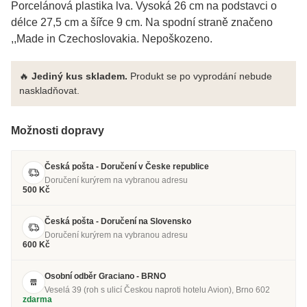
Porcelánová plastika lva. Vysoká 26 cm na podstavci o
délce 27,5 cm a šířce 9 cm. Na spodní straně značeno
,,Made in Czechoslovakia. Nepoškozeno.
🔥
Jediný kus skladem.
Produkt se po vyprodání nebude
naskladňovat.
Možnosti dopravy
Česká pošta - Doručení v Česke republice
Doručení kurýrem na vybranou adresu
500 Kč
Česká pošta - Doručení na Slovensko
Doručení kurýrem na vybranou adresu
600 Kč
Osobní odběr Graciano - BRNO
Veselá 39 (roh s ulicí Českou naproti hotelu Avion), Brno 602
zdarma