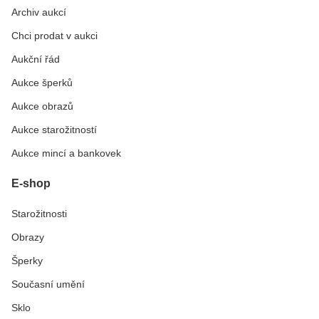
Archiv aukcí
Chci prodat v aukci
Aukční řád
Aukce šperků
Aukce obrazů
Aukce starožitností
Aukce mincí a bankovek
E-shop
Starožitnosti
Obrazy
Šperky
Současní umění
Sklo