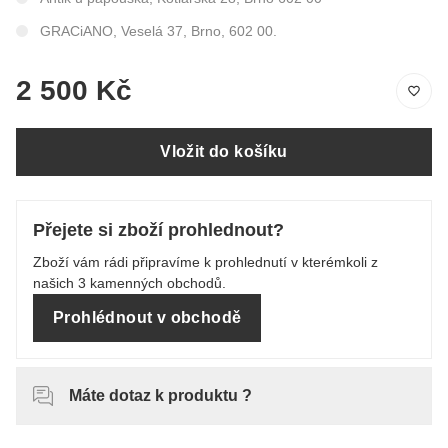
GRACiANO, Veselá 37, Brno, 602 00.
2 500 Kč
Vložit do košíku
Přejete si zboží prohlednout?
Zboží vám rádi připravíme k prohlednutí v kterémkoli z
našich 3 kamenných obchodů.
Prohlédnout v obchodě
Máte dotaz k produktu ?