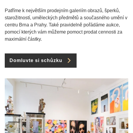
Patříme k největším prodejním galeriím obrazů, šperků,
starožitností, uměleckých předmětů a současného umění v
centru Brna a Prahy. Také pravidelně pořádáme aukce,
pomocí kterých vám můžeme pomoct prodat cennosti za
maximální částky.
Domluvte si schůzku