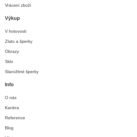
Vrácení zboží
Výkup
V hotovosti
Zlato a šperky
Obrazy
Sklo
Starožitné šperky
Info
O nás
Kariéra
Reference
Blog