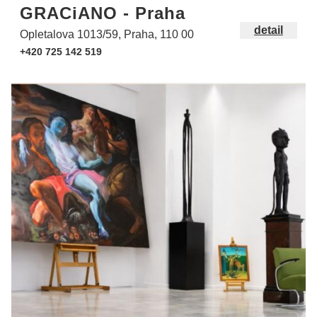
GRACiANO - Praha
detail
Opletalova 1013/59, Praha, 110 00
+420 725 142 519