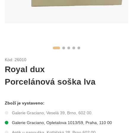
Kód: 26010
Royal dux
Porcelánová soška lva
Zboží je vystaveno:
Galerie Graciano, Veselá 39, Brno, 602 00.
Galerie Graciano, Opletalova 1013/59, Praha, 110 00
Antik u papouška, Kotlářská 28, Brno 602 00