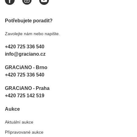
Potřebujete poradit?
Zavolejte nám nebo napište.
+420 725 336 540
info@graciano.cz
GRACiANO - Brno
+420 725 336 540
GRACiANO - Praha
+420 725 142 519
Aukce
Aktuální aukce
Připravované aukce