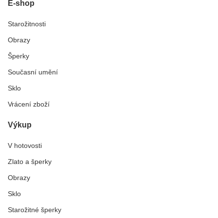
E-shop
Starožitnosti
Obrazy
Šperky
Současní umění
Sklo
Vrácení zboží
Výkup
V hotovosti
Zlato a šperky
Obrazy
Sklo
Starožitné šperky