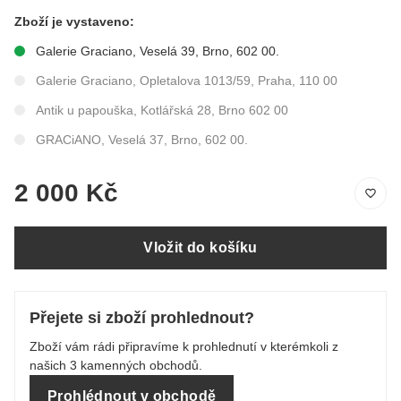
Zboží je vystaveno:
Galerie Graciano, Veselá 39, Brno, 602 00.
Galerie Graciano, Opletalova 1013/59, Praha, 110 00
Antik u papouška, Kotlářská 28, Brno 602 00
GRACiANO, Veselá 37, Brno, 602 00.
2 000 Kč
Vložit do košíku
Přejete si zboží prohlednout?
Zboží vám rádi připravíme k prohlednutí v kterémkoli z
našich 3 kamenných obchodů.
Prohlédnout v obchodě