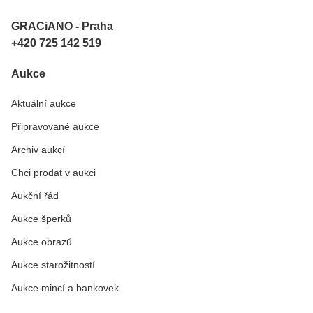
GRACiANO - Praha
+420 725 142 519
Aukce
Aktuální aukce
Připravované aukce
Archiv aukcí
Chci prodat v aukci
Aukční řád
Aukce šperků
Aukce obrazů
Aukce starožitností
Aukce mincí a bankovek