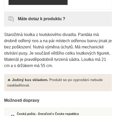
Máte dotaz k produktu ?
Starožitná loutka z loutskového divadla. Pantáta má
drobně odřený nos a na pár místech odřenou barvu jinak je
bez poškození. Nutná výměna úchytů. Má mechanické
otvírání pusy. Je součástí většího celku loutkových figurek.
Materiál je pravděpodobně tvrzená sádra. Loutka má 21
cm a s držákem má 55 cm.
🔥
Jediný kus skladem.
Produkt se po vyprodání nebude
naskladňovat.
Možnosti dopravy
Česká pošta - Doručení v Česke republice