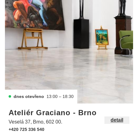
dnes otevřeno
13:00 – 18:30
Ateliér Graciano - Brno
detail
Veselá 37, Brno, 602 00.
+420 725 336 540