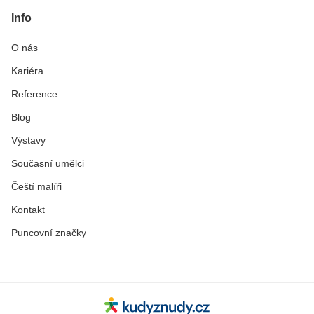
Info
O nás
Kariéra
Reference
Blog
Výstavy
Současní umělci
Čeští malíři
Kontakt
Puncovní značky