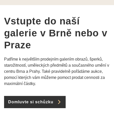
pí Papoušková
Vstupte do naší
galerie v Brně nebo v
Praze
Patříme k největším prodejním galeriím obrazů, šperků,
starožitností, uměleckých předmětů a současného umění v
centru Brna a Prahy. Také pravidelně pořádáme aukce,
pomocí kterých vám můžeme pomoct prodat cennosti za
maximální částky.
Domluvte si schůzku