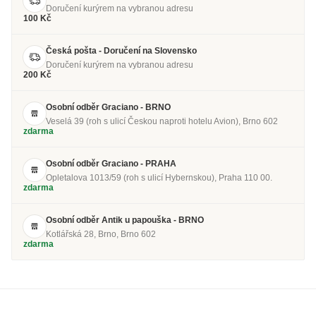
Doručení kurýrem na vybranou adresu
100 Kč
Česká pošta - Doručení na Slovensko
Doručení kurýrem na vybranou adresu
200 Kč
Osobní odběr Graciano - BRNO
Veselá 39 (roh s ulicí Českou naproti hotelu Avion), Brno 602
zdarma
Osobní odběr Graciano - PRAHA
Opletalova 1013/59 (roh s ulicí Hybernskou), Praha 110 00.
zdarma
Osobní odběr Antik u papouška - BRNO
Kotlářská 28, Brno, Brno 602
zdarma