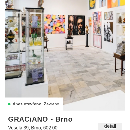
dnes otevřeno
Zavřeno
GRACiANO - Brno
detail
Veselá 39, Brno, 602 00.