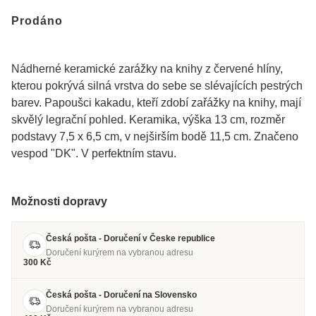
Prodáno
Nádherné keramické zarážky na knihy z červené hlíny,
kterou pokrývá silná vrstva do sebe se slévajících pestrých
barev. Papoušci kakadu, kteří zdobí zařážky na knihy, mají
skvělý legrační pohled. Keramika, výška 13 cm, rozměr
podstavy 7,5 x 6,5 cm, v nejširším bodě 11,5 cm. Značeno
vespod "DK". V perfektním stavu.
Možnosti dopravy
Česká pošta - Doručení v Česke republice
Doručení kurýrem na vybranou adresu
300 Kč
Česká pošta - Doručení na Slovensko
Doručení kurýrem na vybranou adresu