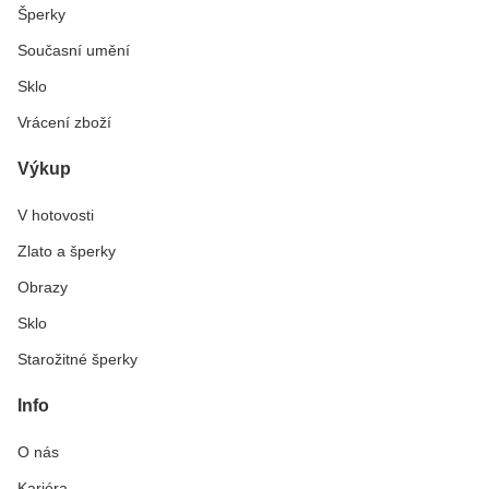
Šperky
Současní umění
Sklo
Vrácení zboží
Výkup
V hotovosti
Zlato a šperky
Obrazy
Sklo
Starožitné šperky
Info
O nás
Kariéra