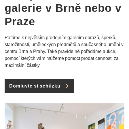
galerie v Brně nebo v
Praze
Patříme k největším prodejním galeriím obrazů, šperků,
starožitností, uměleckých předmětů a současného umění v
centru Brna a Prahy. Také pravidelně pořádáme aukce,
pomocí kterých vám můžeme pomoct prodat cennosti za
maximální částky.
Domluvte si schůzku