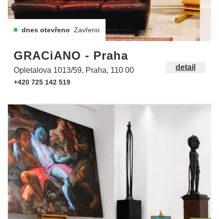
dnes otevřeno
Zavřeno
GRACiANO - Praha
detail
Opletalova 1013/59, Praha, 110 00
+420 725 142 519