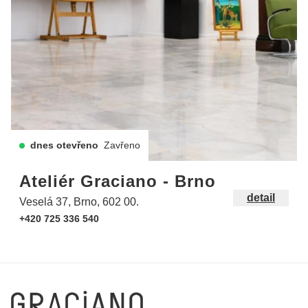
dnes otevřeno
Zavřeno
Ateliér Graciano - Brno
detail
Veselá 37, Brno, 602 00.
+420 725 336 540