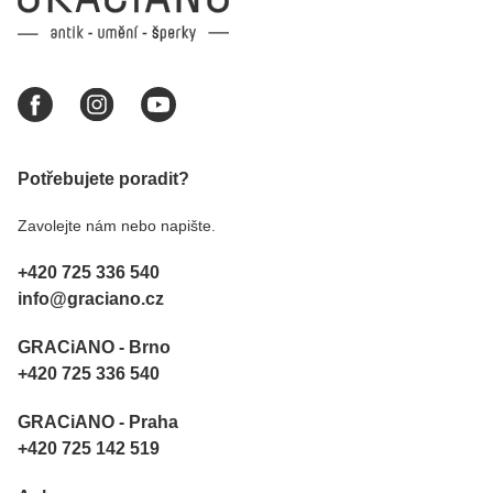
Potřebujete poradit?
Zavolejte nám nebo napište.
+420 725 336 540
info@graciano.cz
GRACiANO - Brno
+420 725 336 540
GRACiANO - Praha
+420 725 142 519