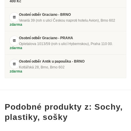
400 Kč
Osobní odběr Graciano - BRNO
Veselá 39 (roh s ulicí Českou naproti hotelu Avion), Brno 602
zdarma
Osobní odběr Graciano - PRAHA
Opletalova 1013/59 (roh s ulicí Hybernskou), Praha 110 00.
zdarma
Osobní odběr Antik u papouška - BRNO
Kotlářská 28, Brno, Brno 602
zdarma
Podobné produkty z: Sochy,
plastiky, sošky