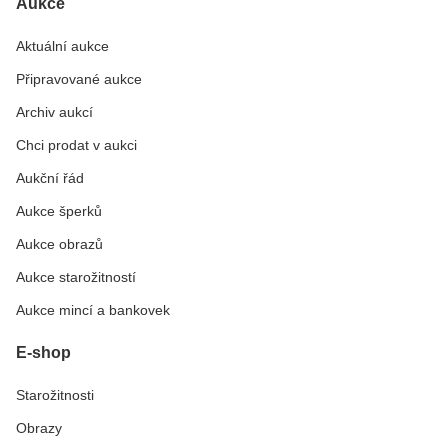
Aukce
Aktuální aukce
Připravované aukce
Archiv aukcí
Chci prodat v aukci
Aukční řád
Aukce šperků
Aukce obrazů
Aukce starožitností
Aukce mincí a bankovek
E-shop
Starožitnosti
Obrazy