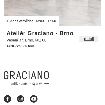
dnes otevřeno
13:00 – 17:00
Ateliér Graciano - Brno
detail
Veselá 37, Brno, 602 00.
+420 725 336 540