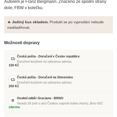
Autorem je Franz Bergmann. Značeno ze spodní strany
dole, FBW v kolečku.
🔥
Jediný kus skladem.
Produkt se po vyprodání nebude
naskladňovat.
Možnosti dopravy
Česká pošta - Doručení v Česke republice
Doručení kurýrem na vybranou adresu
100 Kč
Česká pošta - Doručení na Slovensko
Doručení kurýrem na vybranou adresu
200 Kč
Osobní odběr Graciano - BRNO
Veselá 39 (roh s ulicí Českou naproti hotelu Avion), Brno 602
zdarma