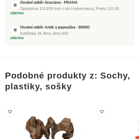
Osobní odběr Graciano - PRAHA
Opletalova 1013/59 (roh s ulicí Hybernskou), Praha 110 00.
zdarma
Osobní odběr Antik u papouška - BRNO
Kotlářská 28, Brno, Brno 602
zdarma
Podobné produkty z: Sochy,
plastiky, sošky