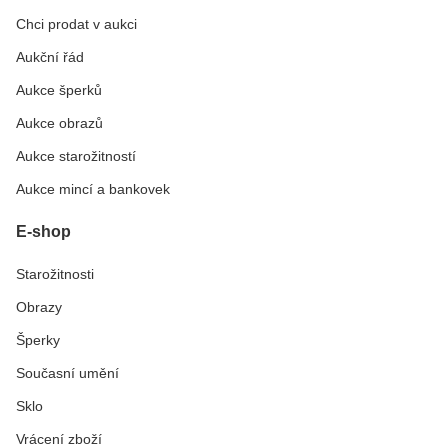
Chci prodat v aukci
Aukční řád
Aukce šperků
Aukce obrazů
Aukce starožitností
Aukce mincí a bankovek
E-shop
Starožitnosti
Obrazy
Šperky
Současní umění
Sklo
Vrácení zboží