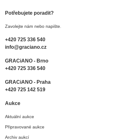
Potřebujete poradit?
Zavolejte nám nebo napište.
+420 725 336 540
info@graciano.cz
GRACiANO - Brno
+420 725 336 540
GRACiANO - Praha
+420 725 142 519
Aukce
Aktuální aukce
Připravované aukce
Archiv aukcí