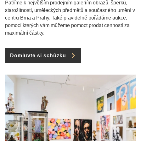
Patříme k největším prodejním galeriím obrazů, šperků,
starožitností, uměleckých předmětů a současného umění v
centru Brna a Prahy. Také pravidelně pořádáme aukce,
pomocí kterých vám můžeme pomoct prodat cennosti za
maximální částky.
Domluvte si schůzku