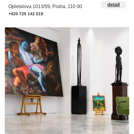
detail
Opletalova 1013/59, Praha, 110 00
+420 725 142 519