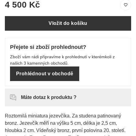
4 500 Kč
Vložit do košíku
Přejete si zboží prohlednout?
Zboží vám rádi připravíme k prohlednutí v kterémkoli z
našich 3 kamenných obchodů.
Prohlédnout v obchodě
Máte dotaz k produktu ?
Roztomilá miniatura jezevčíka. Za studena patinovaný
bronz. Jezevčík měří na výšku 5 cm, délka je 2,5 cm,
hloubka 2 cm. Vídeňský bronz, první polovina 20. století.