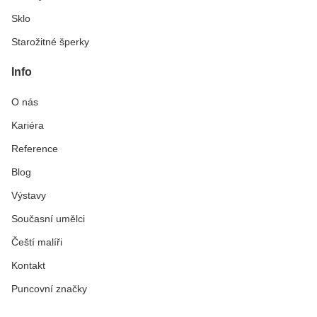
Sklo
Starožitné šperky
Info
O nás
Kariéra
Reference
Blog
Výstavy
Současní umělci
Čeští malíři
Kontakt
Puncovní značky