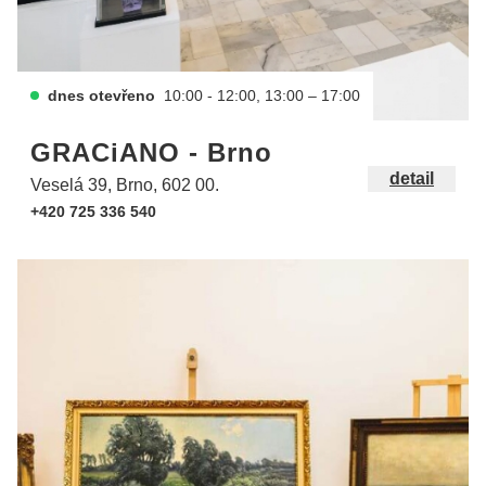
dnes otevřeno
10:00 - 12:00, 13:00 – 17:00
GRACiANO - Brno
detail
Veselá 39, Brno, 602 00.
+420 725 336 540