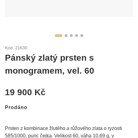
Kód: 21630
Pánský zlatý prsten s
monogramem, vel. 60
19 900 Kč
Prodáno
Prsten z kombinace žlutého a růžového zlata o ryzosti
585/1000, punc čejka. Velikost 60, váha 10,69 g, v