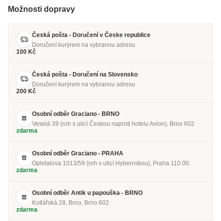
Možnosti dopravy
Česká pošta - Doručení v Česke republice
Doručení kurýrem na vybranou adresu
100 Kč
Česká pošta - Doručení na Slovensko
Doručení kurýrem na vybranou adresu
200 Kč
Osobní odběr Graciano - BRNO
Veselá 39 (roh s ulicí Českou naproti hotelu Avion), Brno 602
zdarma
Osobní odběr Graciano - PRAHA
Opletalova 1013/59 (roh s ulicí Hybernskou), Praha 110 00.
zdarma
Osobní odběr Antik u papouška - BRNO
Kotlářská 28, Brno, Brno 602
zdarma