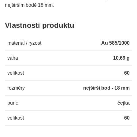
nejširším bodě 18 mm.
Vlastnosti produktu
materiál / ryzost
Au 585/1000
váha
10,69 g
velikost
60
rozměry
nejširší bod - 18 mm
punc
čejka
velikost
60