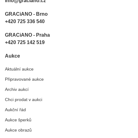
info@graciano.cz
GRACiANO - Brno
+420 725 336 540
GRACiANO - Praha
+420 725 142 519
Aukce
Aktuální aukce
Připravované aukce
Archiv aukcí
Chci prodat v aukci
Aukční řád
Aukce šperků
Aukce obrazů