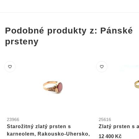
Podobné produkty z: Pánské
prsteny
23966
25616
Starožitný zlatý prsten s
Zlatý prsten s 
karneolem, Rakousko-Uhersko,
12 400 Kč