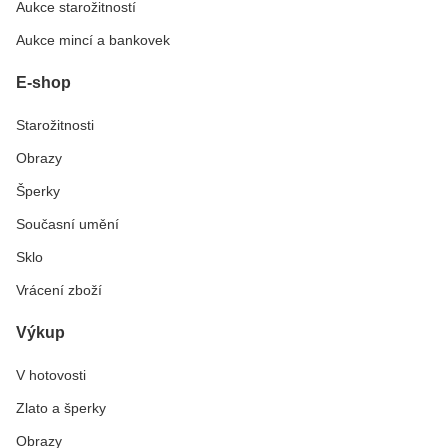
Aukce starožitností
Aukce mincí a bankovek
E-shop
Starožitnosti
Obrazy
Šperky
Současní umění
Sklo
Vrácení zboží
Výkup
V hotovosti
Zlato a šperky
Obrazy