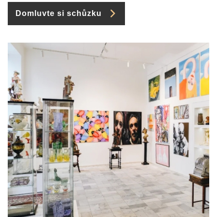
Domluvte si schůzku