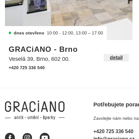
dnes otevřeno
10:00 - 12:00, 13:00 – 17:00
GRACiANO - Brno
detail
Veselá 39, Brno, 602 00.
+420 725 336 540
Potřebujete pora
Zavolejte nám nebo nap
+420 725 336 540
info@graciano.cz