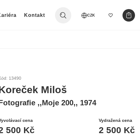
ariéra
Kontakt
CZK
Kód: 13490
Koreček Miloš
Fotografie ,,Moje 200,, 1974
Vyvolávací cena
Vydražená cena
2 500 Kč
2 500 Kč