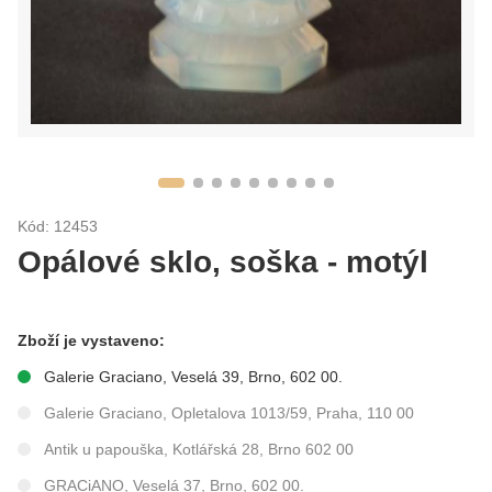
Kód: 12453
Opálové sklo, soška - motýl
Zboží je vystaveno:
Galerie Graciano, Veselá 39, Brno, 602 00.
Galerie Graciano, Opletalova 1013/59, Praha, 110 00
Antik u papouška, Kotlářská 28, Brno 602 00
GRACiANO, Veselá 37, Brno, 602 00.