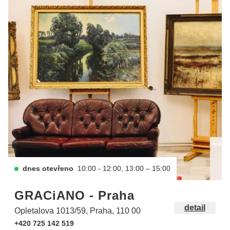
dnes otevřeno
10:00 - 12:00, 13:00 – 15:00
GRACiANO - Praha
detail
Opletalova 1013/59, Praha, 110 00
+420 725 142 519