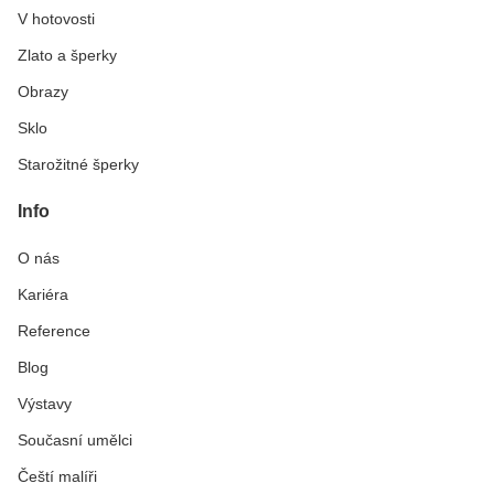
V hotovosti
Zlato a šperky
Obrazy
Sklo
Starožitné šperky
Info
O nás
Kariéra
Reference
Blog
Výstavy
Současní umělci
Čeští malíři