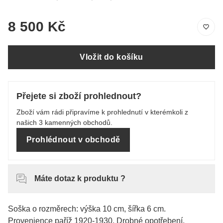
8 500 Kč
Vložit do košíku
Přejete si zboží prohlednout?
Zboží vám rádi připravíme k prohlednutí v kterémkoli z
našich 3 kamenných obchodů.
Prohlédnout v obchodě
Máte dotaz k produktu ?
Soška o rozměrech: výška 10 cm, šířka 6 cm.
Provenience paříž 1920-1930. Drobné opotřebení.