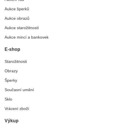
Aukce šperků
Aukce obrazů
Aukce starožitností
Aukce mincí a bankovek
E-shop
Starožitnosti
Obrazy
Šperky
Současní umění
Sklo
Vrácení zboží
Výkup