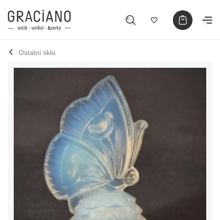
Ostatní sklo