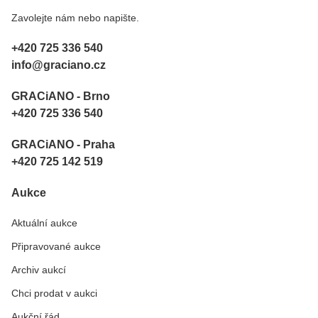
Zavolejte nám nebo napište.
+420 725 336 540
info@graciano.cz
GRACiANO - Brno
+420 725 336 540
GRACiANO - Praha
+420 725 142 519
Aukce
Aktuální aukce
Připravované aukce
Archiv aukcí
Chci prodat v aukci
Aukční řád