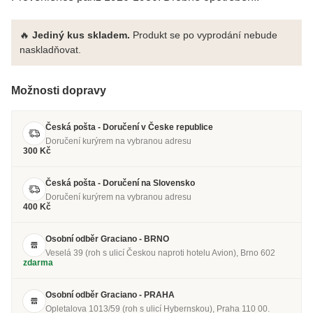
🔥
Jediný kus skladem.
Produkt se po vyprodání nebude
naskladňovat.
Možnosti dopravy
Česká pošta - Doručení v Česke republice
Doručení kurýrem na vybranou adresu
300 Kč
Česká pošta - Doručení na Slovensko
Doručení kurýrem na vybranou adresu
400 Kč
Osobní odběr Graciano - BRNO
Veselá 39 (roh s ulicí Českou naproti hotelu Avion), Brno 602
zdarma
Osobní odběr Graciano - PRAHA
Opletalova 1013/59 (roh s ulicí Hybernskou), Praha 110 00.