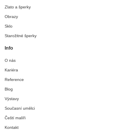
Zlato a šperky
Obrazy
Sklo
Starožitné šperky
Info
O nás
Kariéra
Reference
Blog
Výstavy
Současní umělci
Čeští malíři
Kontakt