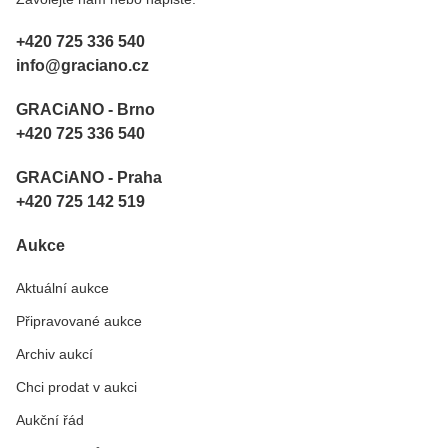
+420 725 336 540
info@graciano.cz
GRACiANO - Brno
+420 725 336 540
GRACiANO - Praha
+420 725 142 519
Aukce
Aktuální aukce
Připravované aukce
Archiv aukcí
Chci prodat v aukci
Aukční řád