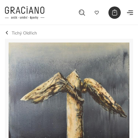
Tichý Oldřich