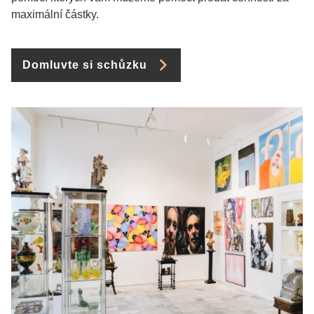
maximální částky.
Domluvte si schůzku