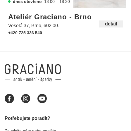
dnes otevřeno
13:00 – 18:30
Ateliér Graciano - Brno
detail
Veselá 37, Brno, 602 00.
+420 725 336 540
Potřebujete poradit?
Zavolejte nám nebo napište.