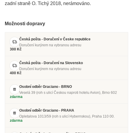
zadní straně O. Tichý 2018, nerámováno.
Možnosti dopravy
Česká pošta - Doručení v Česke republice
Doručení kurýrem na vybranou adresu
300 Kč
Česká pošta - Doručení na Slovensko
Doručení kurýrem na vybranou adresu
400 Kč
Osobní odběr Graciano - BRNO
Veselá 39 (roh s ulicí Českou naproti hotelu Avion), Brno 602
zdarma
Osobní odběr Graciano - PRAHA
Opletalova 1013/59 (roh s ulicí Hybernskou), Praha 110 00.
zdarma