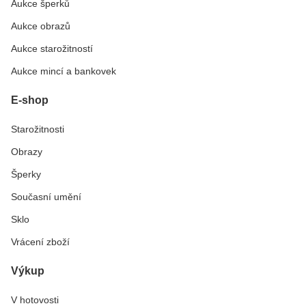
Aukce šperků
Aukce obrazů
Aukce starožitností
Aukce mincí a bankovek
E-shop
Starožitnosti
Obrazy
Šperky
Současní umění
Sklo
Vrácení zboží
Výkup
V hotovosti