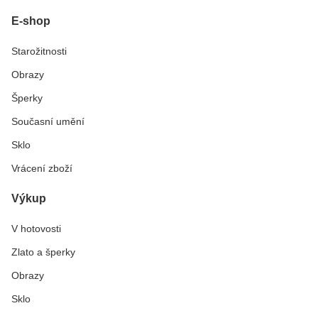
E-shop
Starožitnosti
Obrazy
Šperky
Současní umění
Sklo
Vrácení zboží
Výkup
V hotovosti
Zlato a šperky
Obrazy
Sklo