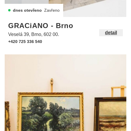
dnes otevřeno
Zavřeno
GRACiANO - Brno
detail
Veselá 39, Brno, 602 00.
+420 725 336 540