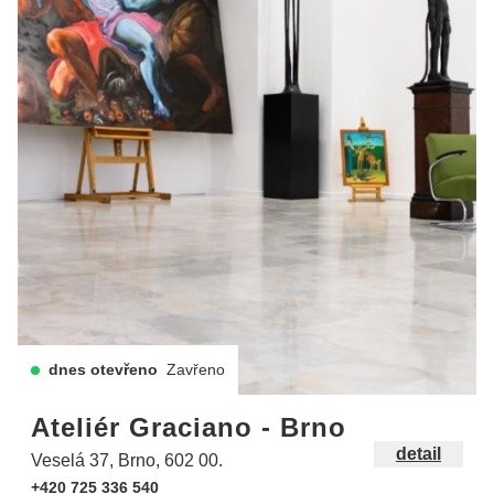
dnes otevřeno
Zavřeno
Ateliér Graciano - Brno
detail
Veselá 37, Brno, 602 00.
+420 725 336 540