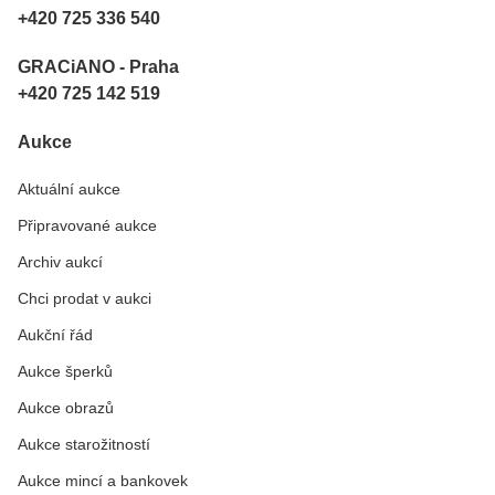
+420 725 336 540
GRACiANO - Praha
+420 725 142 519
Aukce
Aktuální aukce
Připravované aukce
Archiv aukcí
Chci prodat v aukci
Aukční řád
Aukce šperků
Aukce obrazů
Aukce starožitností
Aukce mincí a bankovek