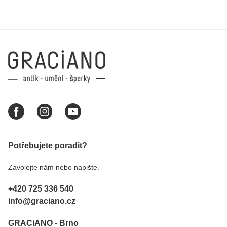
Potřebujete poradit?
Zavolejte nám nebo napište.
+420 725 336 540
info@graciano.cz
GRACiANO - Brno