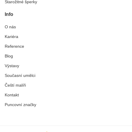
Starožitné šperky
Info
O nás
Kariéra
Reference
Blog
Výstavy
Současní umělci
Čeští malíři
Kontakt
Puncovní značky