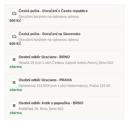
Česká pošta - Doručení v Česke republice
Doručení kurýrem na vybranou adresu
500 Kč
Česká pošta - Doručení na Slovensko
Doručení kurýrem na vybranou adresu
600 Kč
Osobní odběr Graciano - BRNO
Veselá 39 (roh s ulicí Českou naproti hotelu Avion), Brno 602
zdarma
Osobní odběr Graciano - PRAHA
Opletalova 1013/59 (roh s ulicí Hybernskou), Praha 110 00.
zdarma
Osobní odběr Antik u papouška - BRNO
Kotlářská 28, Brno, Brno 602
zdarma