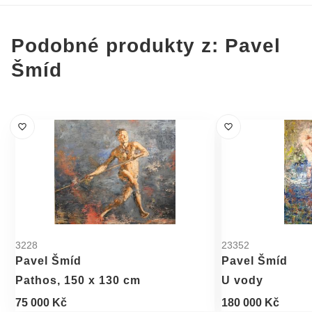
Podobné produkty z: Pavel
Šmíd
3228
23352
Pavel Šmíd
Pavel Šmíd
Pathos, 150 x 130 cm
U vody
75 000 Kč
180 000 Kč