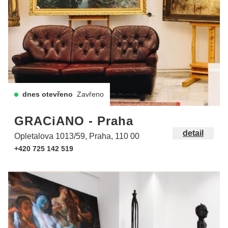
dnes otevřeno
Zavřeno
GRACiANO - Praha
detail
Opletalova 1013/59, Praha, 110 00
+420 725 142 519