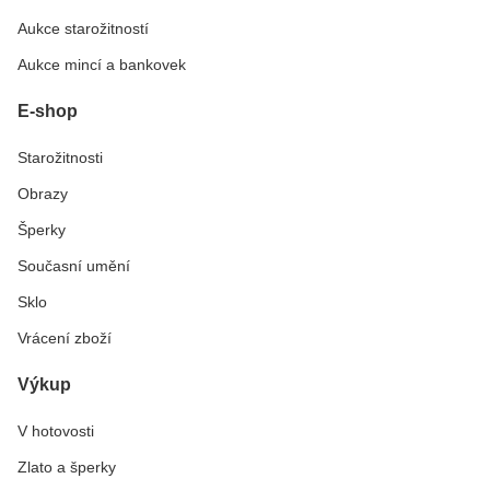
Aukce starožitností
Aukce mincí a bankovek
E-shop
Starožitnosti
Obrazy
Šperky
Současní umění
Sklo
Vrácení zboží
Výkup
V hotovosti
Zlato a šperky