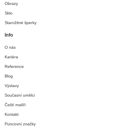
Obrazy
Sklo
Starožitné šperky
Info
O nás
Kariéra
Reference
Blog
Výstavy
Současní umělci
Čeští malíři
Kontakt
Puncovní značky