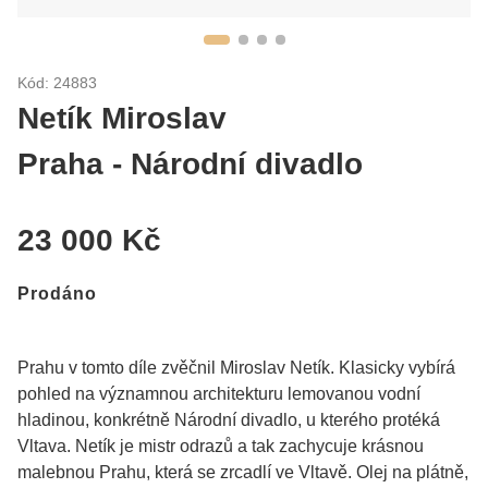
Kód: 24883
Netík Miroslav
Praha - Národní divadlo
23 000 Kč
Prodáno
Prahu v tomto díle zvěčnil Miroslav Netík. Klasicky vybírá
pohled na významnou architekturu lemovanou vodní
hladinou, konkrétně Národní divadlo, u kterého protéká
Vltava. Netík je mistr odrazů a tak zachycuje krásnou
malebnou Prahu, která se zrcadlí ve Vltavě. Olej na plátně,