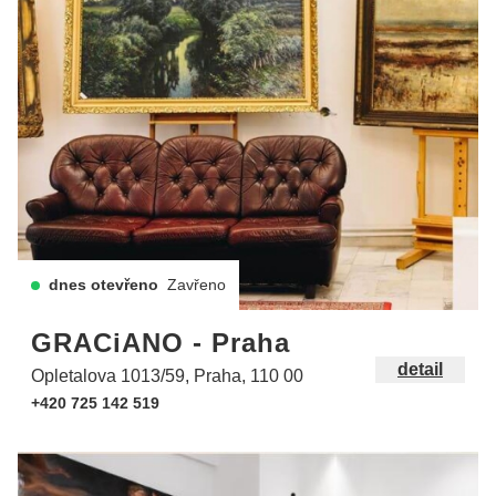
dnes otevřeno
Zavřeno
GRACiANO - Praha
detail
Opletalova 1013/59, Praha, 110 00
+420 725 142 519