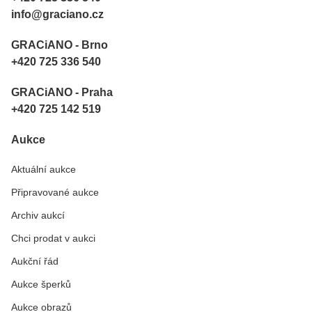
info@graciano.cz
GRACiANO - Brno
+420 725 336 540
GRACiANO - Praha
+420 725 142 519
Aukce
Aktuální aukce
Připravované aukce
Archiv aukcí
Chci prodat v aukci
Aukční řád
Aukce šperků
Aukce obrazů