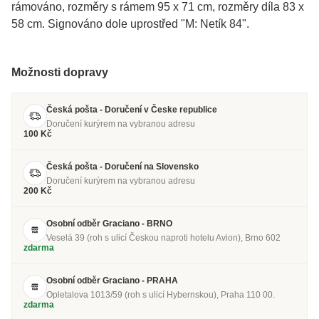
rámováno, rozměry s rámem 95 x 71 cm, rozměry díla 83 x
58 cm. Signováno dole uprostřed "M: Netík 84".
Možnosti dopravy
Česká pošta - Doručení v Česke republice
Doručení kurýrem na vybranou adresu
100 Kč
Česká pošta - Doručení na Slovensko
Doručení kurýrem na vybranou adresu
200 Kč
Osobní odběr Graciano - BRNO
Veselá 39 (roh s ulicí Českou naproti hotelu Avion), Brno 602
zdarma
Osobní odběr Graciano - PRAHA
Opletalova 1013/59 (roh s ulicí Hybernskou), Praha 110 00.
zdarma