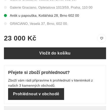
Galerie Graciano, Opletalova 1013/59, Praha, 110 00
Antik u papouška, Kotlářská 28, Brno 602 00
GRACiANO, Veselá 37, Brno, 602 00.
23 000 Kč
Vložit do košíku
Přejete si zboží prohlednout?
Zboží vám rádi připravíme k prohlednutí v kterémkoli z
našich 3 kamenných obchodů.
Prohlédnout v obchodě