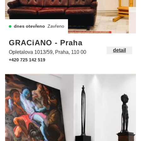
dnes otevřeno
Zavřeno
GRACiANO - Praha
detail
Opletalova 1013/59, Praha, 110 00
+420 725 142 519