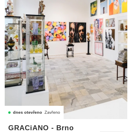
dnes otevřeno
Zavřeno
GRACiANO - Brno