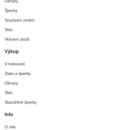
Obrazy
Šperky
Současní umění
Sklo
Vrácení zboží
Výkup
V hotovosti
Zlato a šperky
Obrazy
Sklo
Starožitné šperky
Info
O nás