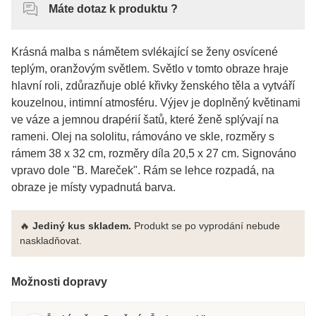
Máte dotaz k produktu ?
Krásná malba s námětem svlékající se ženy osvícené
teplým, oranžovým světlem. Světlo v tomto obraze hraje
hlavní roli, zdůrazňuje oblé křivky ženského těla a vytváří
kouzelnou, intimní atmosféru. Výjev je doplněný květinami
ve váze a jemnou drapérií šatů, které ženě splývají na
rameni. Olej na sololitu, rámováno ve skle, rozměry s
rámem 38 x 32 cm, rozměry díla 20,5 x 27 cm. Signováno
vpravo dole "B. Mareček". Rám se lehce rozpadá, na
obraze je místy vypadnutá barva.
🔥
Jediný kus skladem.
Produkt se po vyprodání nebude
naskladňovat.
Možnosti dopravy