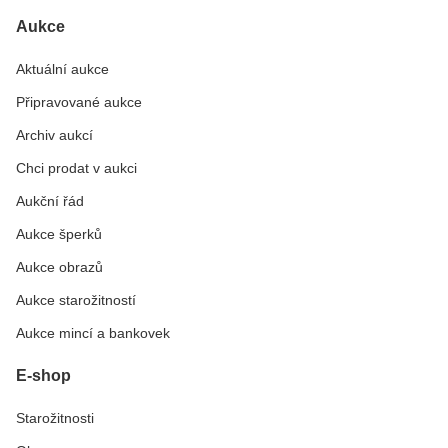
Aukce
Aktuální aukce
Připravované aukce
Archiv aukcí
Chci prodat v aukci
Aukční řád
Aukce šperků
Aukce obrazů
Aukce starožitností
Aukce mincí a bankovek
E-shop
Starožitnosti