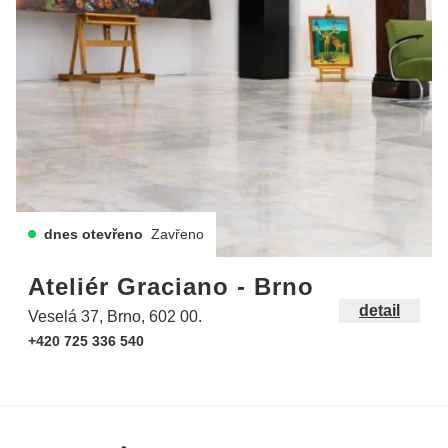
dnes otevřeno
Zavřeno
Ateliér Graciano - Brno
detail
Veselá 37, Brno, 602 00.
+420 725 336 540