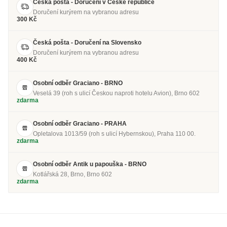
Česká pošta - Doručení v Česke republice
Doručení kurýrem na vybranou adresu
300 Kč
Česká pošta - Doručení na Slovensko
Doručení kurýrem na vybranou adresu
400 Kč
Osobní odběr Graciano - BRNO
Veselá 39 (roh s ulicí Českou naproti hotelu Avion), Brno 602
zdarma
Osobní odběr Graciano - PRAHA
Opletalova 1013/59 (roh s ulicí Hybernskou), Praha 110 00.
zdarma
Osobní odběr Antik u papouška - BRNO
Kotlářská 28, Brno, Brno 602
zdarma