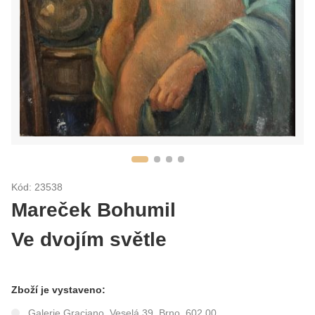
Kód: 23538
Mareček Bohumil
Ve dvojím světle
Zboží je vystaveno:
Galerie Graciano, Veselá 39, Brno, 602 00.