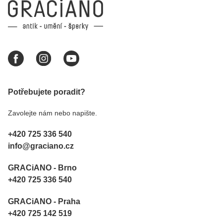
Potřebujete poradit?
Zavolejte nám nebo napište.
+420 725 336 540
info@graciano.cz
GRACiANO - Brno
+420 725 336 540
GRACiANO - Praha
+420 725 142 519