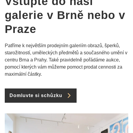
Vstupte do naší
galerie v Brně nebo v
Praze
Patříme k největším prodejním galeriím obrazů, šperků,
starožitností, uměleckých předmětů a současného umění v
centru Brna a Prahy. Také pravidelně pořádáme aukce,
pomocí kterých vám můžeme pomoct prodat cennosti za
maximální částky.
Domluvte si schůzku