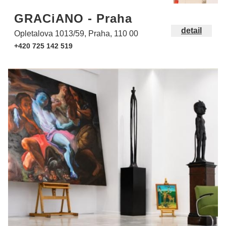
GRACiANO - Praha
detail
Opletalova 1013/59, Praha, 110 00
+420 725 142 519