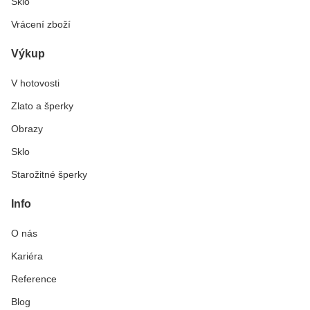
Sklo
Vrácení zboží
Výkup
V hotovosti
Zlato a šperky
Obrazy
Sklo
Starožitné šperky
Info
O nás
Kariéra
Reference
Blog