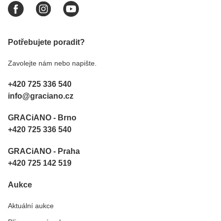
Potřebujete poradit?
Zavolejte nám nebo napište.
+420 725 336 540
info@graciano.cz
GRACiANO - Brno
+420 725 336 540
GRACiANO - Praha
+420 725 142 519
Aukce
Aktuální aukce