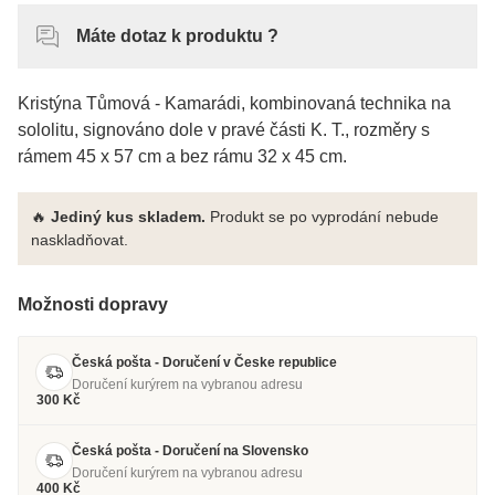
Máte dotaz k produktu ?
Kristýna Tůmová - Kamarádi, kombinovaná technika na
sololitu, signováno dole v pravé části K. T., rozměry s
rámem 45 x 57 cm a bez rámu 32 x 45 cm.
🔥
Jediný kus skladem.
Produkt se po vyprodání nebude
naskladňovat.
Možnosti dopravy
Česká pošta - Doručení v Česke republice
Doručení kurýrem na vybranou adresu
300 Kč
Česká pošta - Doručení na Slovensko
Doručení kurýrem na vybranou adresu
400 Kč