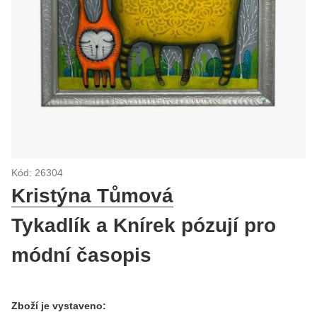
Kód: 26304
Kristýna Tůmová
Tykadlík a Knírek pózují pro
módní časopis
Zboží je vystaveno: