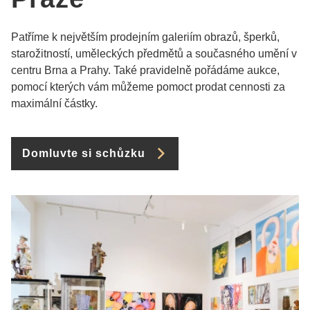
Patříme k největším prodejním galeriím obrazů, šperků,
starožitností, uměleckých předmětů a současného umění v
centru Brna a Prahy. Také pravidelně pořádáme aukce,
pomocí kterých vám můžeme pomoct prodat cennosti za
maximální částky.
Domluvte si schůzku