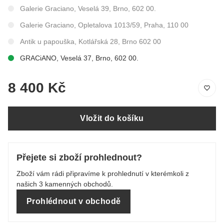
Galerie Graciano, Veselá 39, Brno, 602 00.
Galerie Graciano, Opletalova 1013/59, Praha, 110 00
Antik u papouška, Kotlářská 28, Brno 602 00
GRACiANO, Veselá 37, Brno, 602 00.
8 400 Kč
Vložit do košíku
Přejete si zboží prohlednout?
Zboží vám rádi připravíme k prohlednutí v kterémkoli z
našich 3 kamenných obchodů.
Prohlédnout v obchodě