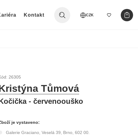
ariéra
Kontakt
CZK
Kód: 26305
Kristýna Tůmová
Kočička - červenoouško
Zboží je vystaveno:
Galerie Graciano, Veselá 39, Brno, 602 00.