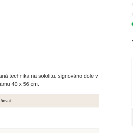
á technika na sololitu, signováno dole v
rámu 40 x 56 cm.
ňovat.