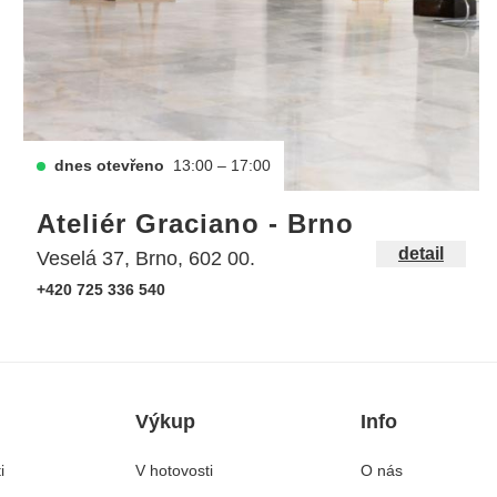
dnes otevřeno
13:00 – 17:00
Ateliér Graciano - Brno
detail
Veselá 37, Brno, 602 00.
+420 725 336 540
Výkup
Info
i
V hotovosti
O nás