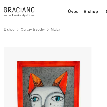
Úvod
E-shop
E-shop
Obrazy & sochy
Malba