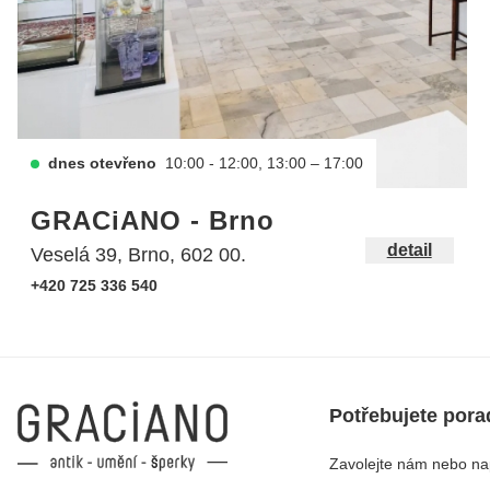
dnes otevřeno
10:00 - 12:00, 13:00 – 17:00
GRACiANO - Brno
detail
Veselá 39, Brno, 602 00.
+420 725 336 540
Potřebujete pora
Zavolejte nám nebo nap