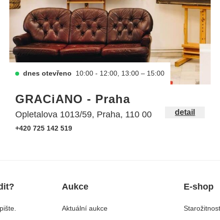
dnes otevřeno
10:00 - 12:00, 13:00 – 15:00
GRACiANO - Praha
detail
Opletalova 1013/59, Praha, 110 00
+420 725 142 519
dit?
Aukce
E-shop
ište.
Aktuální aukce
Starožitnost