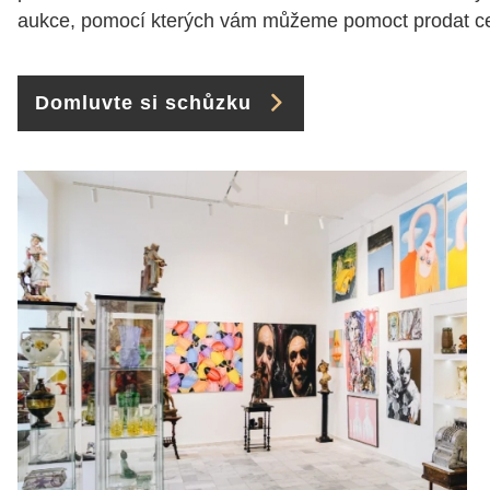
aukce, pomocí kterých vám můžeme pomoct prodat cen
Domluvte si schůzku