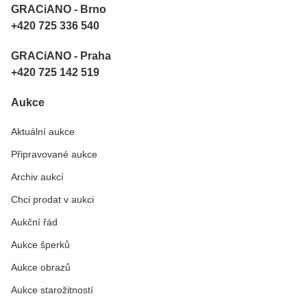
GRACiANO - Brno
+420 725 336 540
GRACiANO - Praha
+420 725 142 519
Aukce
Aktuální aukce
Připravované aukce
Archiv aukcí
Chci prodat v aukci
Aukční řád
Aukce šperků
Aukce obrazů
Aukce starožitností