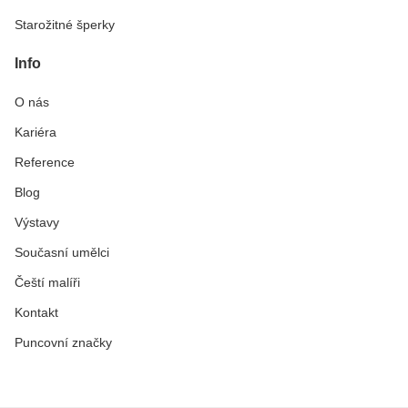
Starožitné šperky
Info
O nás
Kariéra
Reference
Blog
Výstavy
Současní umělci
Čeští malíři
Kontakt
Puncovní značky