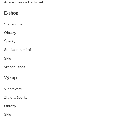
Aukce mincí a bankovek
E-shop
Starožitnosti
Obrazy
Šperky
Současní umění
Sklo
Vrácení zboží
Výkup
V hotovosti
Zlato a šperky
Obrazy
Sklo