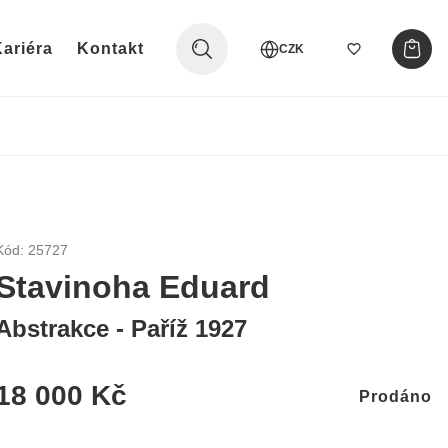
ariéra
Kontakt
CZK
Kód: 25727
Stavinoha Eduard
Abstrakce - Paříž 1927
18 000 Kč
Prodáno