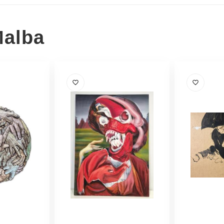
Malba