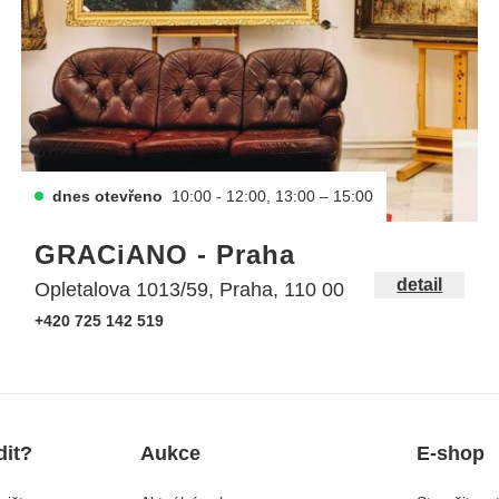
dnes otevřeno
10:00 - 12:00, 13:00 – 15:00
GRACiANO - Praha
detail
Opletalova 1013/59, Praha, 110 00
+420 725 142 519
dit?
Aukce
E-shop