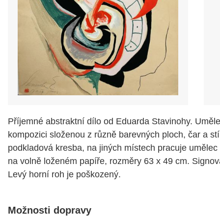
Příjemné abstraktní dílo od Eduarda Stavinohy. Uměle
kompozici složenou z různě barevných ploch, čar a stínů
podkladová kresba, na jiných místech pracuje uměle
na volně loženém papíře, rozměry 63 x 49 cm. Signov
Levý horní roh je poškozený.
Možnosti dopravy