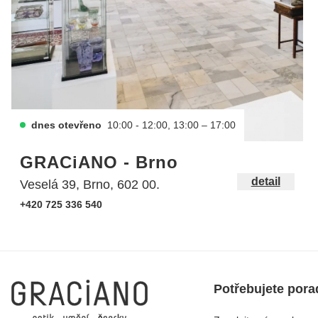
dnes otevřeno
10:00 - 12:00, 13:00 – 17:00
GRACiANO - Brno
detail
Veselá 39, Brno, 602 00.
+420 725 336 540
Potřebujete pora