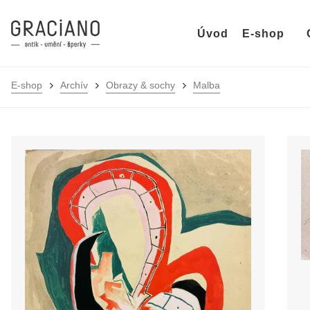
Úvod
E-shop
E-shop
Archív
Obrazy & sochy
Malba