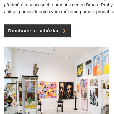
předmětů a současného umění v centru Brna a Prahy.
aukce, pomocí kterých vám můžeme pomoct prodat cen
Domluvte si schůzku