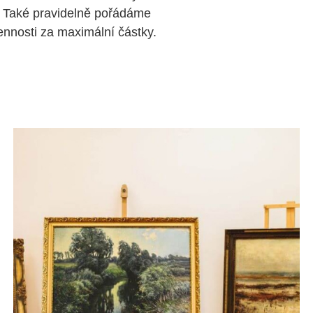
 Také pravidelně pořádáme
nosti za maximální částky.