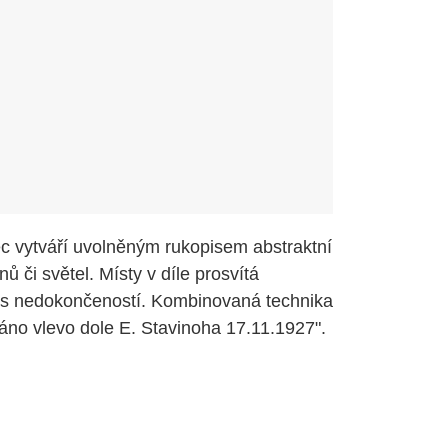
c vytváří uvolněným rukopisem abstraktní
 či světel. Místy v díle prosvítá
c s nedokončeností. Kombinovaná technika
áno vlevo dole E. Stavinoha 17.11.1927".