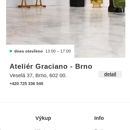
dnes otevřeno
13:00 – 17:00
Ateliér Graciano - Brno
detail
Veselá 37, Brno, 602 00.
+420 725 336 540
Výkup
Info