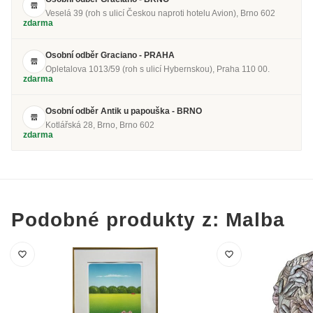
Veselá 39 (roh s ulicí Českou naproti hotelu Avion), Brno 602
zdarma
Osobní odběr Graciano - PRAHA
Opletalova 1013/59 (roh s ulicí Hybernskou), Praha 110 00.
zdarma
Osobní odběr Antik u papouška - BRNO
Kotlářská 28, Brno, Brno 602
zdarma
Podobné produkty z: Malba