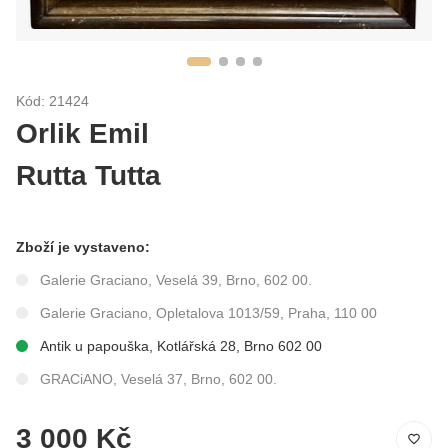
Kód: 21424
Orlik Emil
Rutta Tutta
Zboží je vystaveno:
Galerie Graciano, Veselá 39, Brno, 602 00.
Galerie Graciano, Opletalova 1013/59, Praha, 110 00
Antik u papouška, Kotlářská 28, Brno 602 00
GRACiANO, Veselá 37, Brno, 602 00.
3 000 Kč