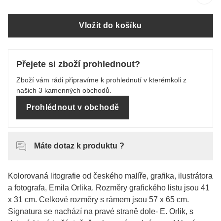
Vložit do košíku
Přejete si zboží prohlednout?
Zboží vám rádi připravíme k prohlednutí v kterémkoli z
našich 3 kamenných obchodů.
Prohlédnout v obchodě
Máte dotaz k produktu ?
Kolorovaná litografie od českého malíře, grafika, ilustrátora
a fotografa, Emila Orlika. Rozměry grafického listu jsou 41
x 31 cm. Celkové rozměry s rámem jsou 57 x 65 cm.
Signatura se nachází na pravé straně dole- E. Orlik, s