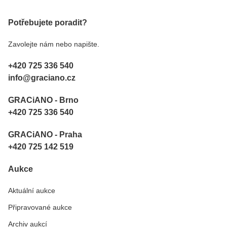
Potřebujete poradit?
Zavolejte nám nebo napište.
+420 725 336 540
info@graciano.cz
GRACiANO - Brno
+420 725 336 540
GRACiANO - Praha
+420 725 142 519
Aukce
Aktuální aukce
Připravované aukce
Archiv aukcí