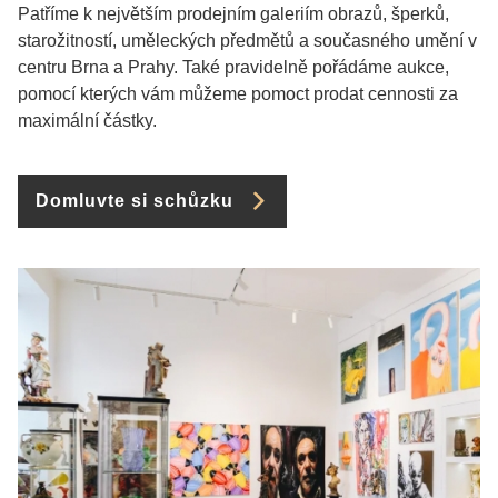
Patříme k největším prodejním galeriím obrazů, šperků,
starožitností, uměleckých předmětů a současného umění v
centru Brna a Prahy. Také pravidelně pořádáme aukce,
pomocí kterých vám můžeme pomoct prodat cennosti za
maximální částky.
Domluvte si schůzku