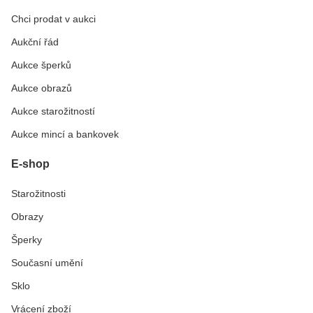
Chci prodat v aukci
Aukční řád
Aukce šperků
Aukce obrazů
Aukce starožitností
Aukce mincí a bankovek
E-shop
Starožitnosti
Obrazy
Šperky
Současní umění
Sklo
Vrácení zboží