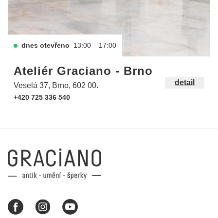
dnes otevřeno
13:00 – 17:00
Ateliér Graciano - Brno
detail
Veselá 37, Brno, 602 00.
+420 725 336 540