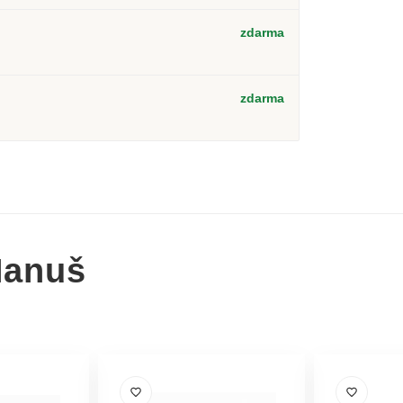
zdarma
zdarma
Hanuš