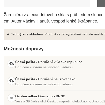
Žardiniéra z alexandritového skla s průhledem slunce 
cm. Autor Václav Hanuš. Vespod lehké škrábance.
🔥
Jediný kus skladem.
Produkt se po vyprodání nebude nasklad
Možnosti dopravy
Česká pošta - Doručení v Česke republice
Doručení kurýrem na vybranou adresu
Česká pošta - Doručení na Slovensko
Doručení kurýrem na vybranou adresu
Osobní odběr Graciano - BRNO
Veselá 39 (roh s ulicí Českou naproti hotelu Avion), Brno 60