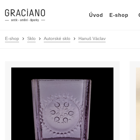
Úvod
E-shop
E-shop
Sklo
Autorské sklo
Hanuš Václav