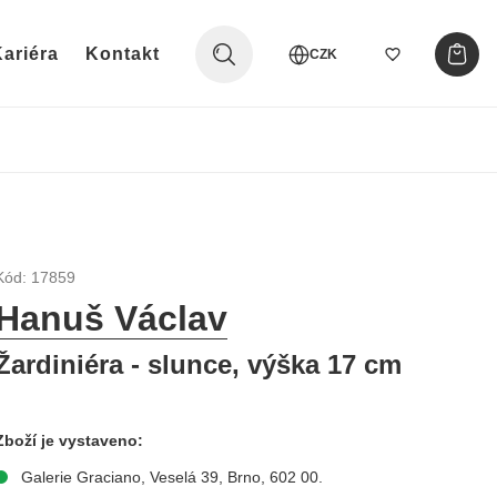
ariéra
Kontakt
CZK
Kód: 17859
Hanuš Václav
Žardiniéra - slunce, výška 17 cm
Zboží je vystaveno:
Galerie Graciano, Veselá 39, Brno, 602 00.