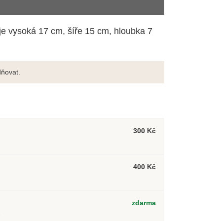
je vysoká 17 cm, šíře 15 cm, hloubka 7
ňovat.
300 Kč
400 Kč
zdarma
2