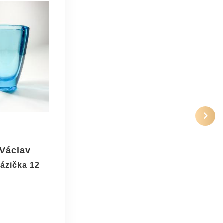
Václav
ázička 12