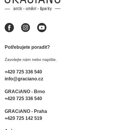
Potřebujete poradit?
Zavolejte nám nebo napište.
+420 725 336 540
info@graciano.cz
GRACiANO - Brno
+420 725 336 540
GRACiANO - Praha
+420 725 142 519