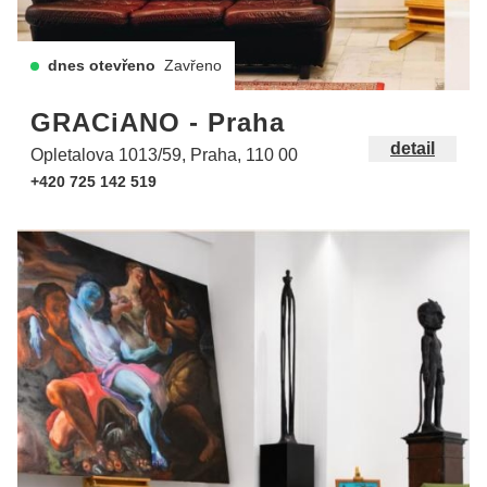
dnes otevřeno
Zavřeno
GRACiANO - Praha
detail
Opletalova 1013/59, Praha, 110 00
+420 725 142 519