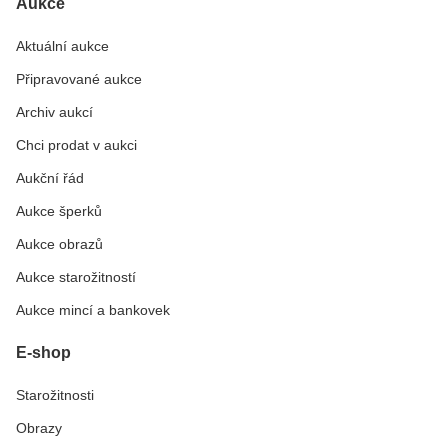
Aukce
Aktuální aukce
Připravované aukce
Archiv aukcí
Chci prodat v aukci
Aukční řád
Aukce šperků
Aukce obrazů
Aukce starožitností
Aukce mincí a bankovek
E-shop
Starožitnosti
Obrazy