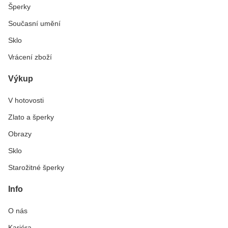
Šperky
Současní umění
Sklo
Vrácení zboží
Výkup
V hotovosti
Zlato a šperky
Obrazy
Sklo
Starožitné šperky
Info
O nás
Kariéra