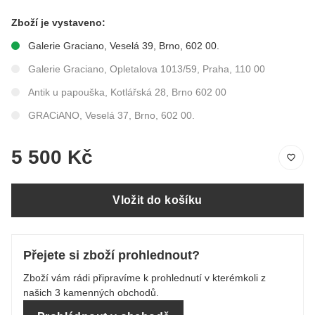
Zboží je vystaveno:
Galerie Graciano, Veselá 39, Brno, 602 00.
Galerie Graciano, Opletalova 1013/59, Praha, 110 00
Antik u papouška, Kotlářská 28, Brno 602 00
GRACiANO, Veselá 37, Brno, 602 00.
5 500 Kč
Vložit do košíku
Přejete si zboží prohlednout?
Zboží vám rádi připravíme k prohlednutí v kterémkoli z
našich 3 kamenných obchodů.