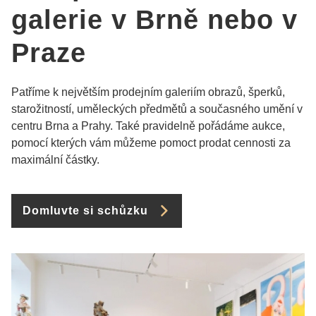
galerie v Brně nebo v
Praze
Patříme k největším prodejním galeriím obrazů, šperků,
starožitností, uměleckých předmětů a současného umění v
centru Brna a Prahy. Také pravidelně pořádáme aukce,
pomocí kterých vám můžeme pomoct prodat cennosti za
maximální částky.
Domluvte si schůzku