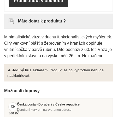
Prohlédnout v obchodě
Máte dotaz k produktu ?
Minimalistická váza v duchu funkcionalistických myšlenek.
Čirý venkovní plášť s žebrováním v hranách doplňuje
vnitřní čočka v barvě rubínu. Dílo pochází z 60. let. Váza je
v perfektním stavu a na výšku měří 26 cm. Neznačeno.
🔥
Jediný kus skladem.
Produkt se po vyprodání nebude
naskladňovat.
Možnosti dopravy
Česká pošta - Doručení v Česke republice
Doručení kurýrem na vybranou adresu
300 Kč