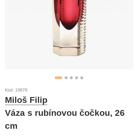
Kód: 19878
Miloš Filip
Váza s rubínovou čočkou, 26
cm