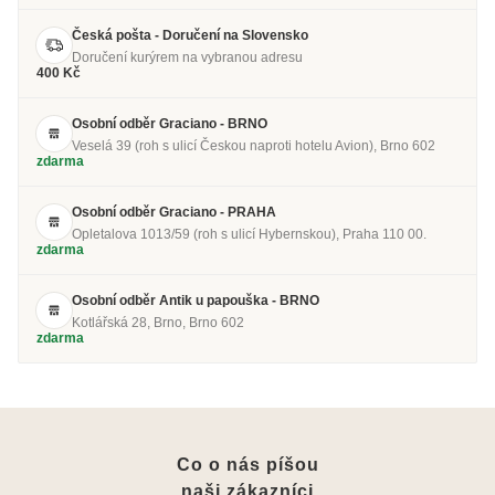
Česká pošta - Doručení na Slovensko
Doručení kurýrem na vybranou adresu
400 Kč
Osobní odběr Graciano - BRNO
Veselá 39 (roh s ulicí Českou naproti hotelu Avion), Brno 602
zdarma
Osobní odběr Graciano - PRAHA
Opletalova 1013/59 (roh s ulicí Hybernskou), Praha 110 00.
zdarma
Osobní odběr Antik u papouška - BRNO
Kotlářská 28, Brno, Brno 602
zdarma
Co o nás píšou
naši zákazníci