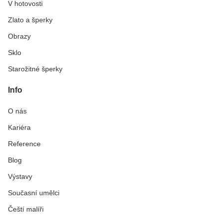
V hotovosti
Zlato a šperky
Obrazy
Sklo
Starožitné šperky
Info
O nás
Kariéra
Reference
Blog
Výstavy
Současní umělci
Čeští malíři