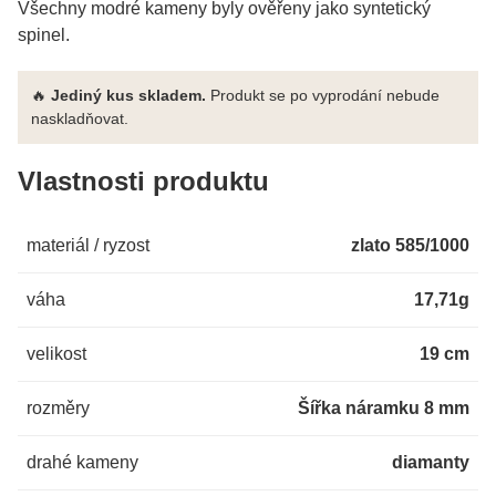
Všechny modré kameny byly ověřeny jako syntetický
spinel.
🔥
Jediný kus skladem.
Produkt se po vyprodání nebude
naskladňovat.
Vlastnosti produktu
materiál / ryzost
zlato 585/1000
váha
17,71g
velikost
19 cm
rozměry
Šířka náramku 8 mm
drahé kameny
diamanty