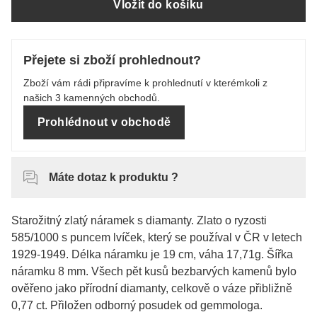
Vložit do košíku
Přejete si zboží prohlednout?
Zboží vám rádi připravíme k prohlednutí v kterémkoli z
našich 3 kamenných obchodů.
Prohlédnout v obchodě
Máte dotaz k produktu ?
Starožitný zlatý náramek s diamanty. Zlato o ryzosti
585/1000 s puncem lvíček, který se používal v ČR v letech
1929-1949. Délka náramku je 19 cm, váha 17,71g. Šířka
náramku 8 mm. Všech pět kusů bezbarvých kamenů bylo
ověřeno jako přírodní diamanty, celkově o váze přibližně
0,77 ct. Přiložen odborný posudek od gemmologa.