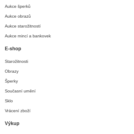
Aukce šperků
Aukce obrazů
Aukce starožitností
Aukce mincí a bankovek
E-shop
Starožitnosti
Obrazy
Šperky
Současní umění
Sklo
Vrácení zboží
Výkup