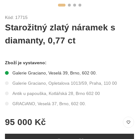
Kód: 17715
Starožitný zlatý náramek s
diamanty, 0,77 ct
Zboží je vystaveno:
Galerie Graciano, Veselá 39, Brno, 602 00.
Galerie Graciano, Opletalova 1013/59, Praha, 110 00
Antik u papouška, Kotlářská 28, Brno 602 00
GRACiANO, Veselá 37, Brno, 602 00.
95 000 Kč