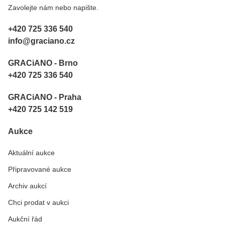
Zavolejte nám nebo napište.
+420 725 336 540
info@graciano.cz
GRACiANO - Brno
+420 725 336 540
GRACiANO - Praha
+420 725 142 519
Aukce
Aktuální aukce
Připravované aukce
Archiv aukcí
Chci prodat v aukci
Aukční řád