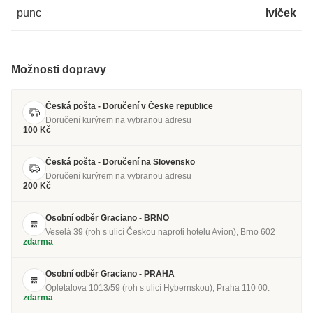
punc
lvíček
Možnosti dopravy
Česká pošta - Doručení v Česke republice
Doručení kurýrem na vybranou adresu
100 Kč
Česká pošta - Doručení na Slovensko
Doručení kurýrem na vybranou adresu
200 Kč
Osobní odběr Graciano - BRNO
Veselá 39 (roh s ulicí Českou naproti hotelu Avion), Brno 602
zdarma
Osobní odběr Graciano - PRAHA
Opletalova 1013/59 (roh s ulicí Hybernskou), Praha 110 00.
zdarma