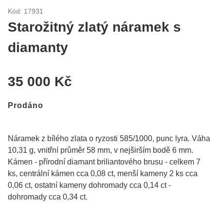
Kód: 17931
Starožitný zlatý náramek s
diamanty
35 000 Kč
Prodáno
Náramek z bílého zlata o ryzosti 585/1000, punc lyra. Váha
10,31 g, vnitřní průměr 58 mm, v nejširším bodě 6 mm.
Kámen - přírodní diamant briliantového brusu - celkem 7
ks, centrální kámen cca 0,08 ct, menší kameny 2 ks cca
0,06 ct, ostatní kameny dohromady cca 0,14 ct -
dohromady cca 0,34 ct.