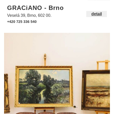
GRACiANO - Brno
detail
Veselá 39, Brno, 602 00.
+420 725 336 540