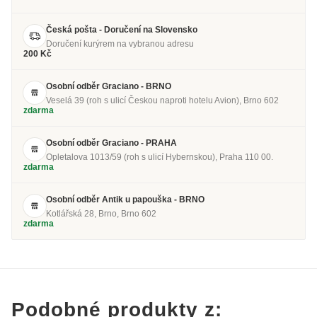
Česká pošta - Doručení na Slovensko
Doručení kurýrem na vybranou adresu
200 Kč
Osobní odběr Graciano - BRNO
Veselá 39 (roh s ulicí Českou naproti hotelu Avion), Brno 602
zdarma
Osobní odběr Graciano - PRAHA
Opletalova 1013/59 (roh s ulicí Hybernskou), Praha 110 00.
zdarma
Osobní odběr Antik u papouška - BRNO
Kotlářská 28, Brno, Brno 602
zdarma
Podobné produkty z: