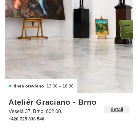
dnes otevřeno
13:00 – 18:30
Ateliér Graciano - Brno
detail
Veselá 37, Brno, 602 00.
+420 725 336 540