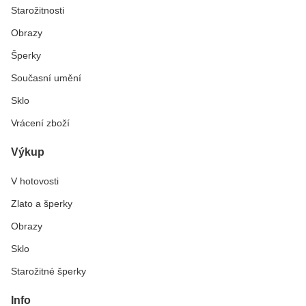
Starožitnosti
Obrazy
Šperky
Současní umění
Sklo
Vrácení zboží
Výkup
V hotovosti
Zlato a šperky
Obrazy
Sklo
Starožitné šperky
Info