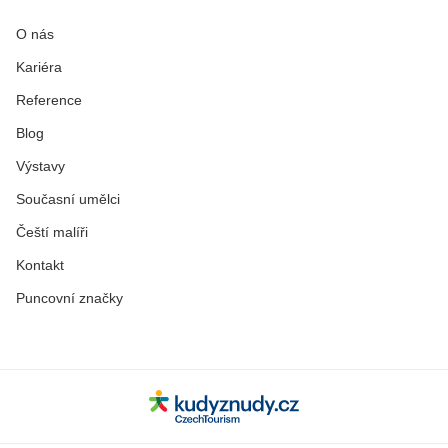
O nás
Kariéra
Reference
Blog
Výstavy
Současní umělci
Čeští malíři
Kontakt
Puncovní značky