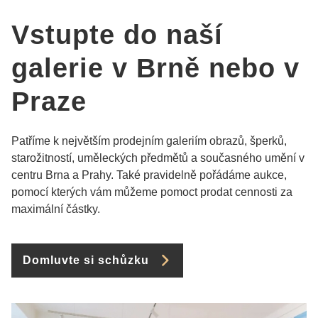
Vstupte do naší
galerie v Brně nebo v
Praze
Patříme k největším prodejním galeriím obrazů, šperků,
starožitností, uměleckých předmětů a současného umění v
centru Brna a Prahy. Také pravidelně pořádáme aukce,
pomocí kterých vám můžeme pomoct prodat cennosti za
maximální částky.
Domluvte si schůzku