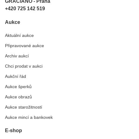
GRACiANO - Praha
+420 725 142 519
Aukce
Aktuální aukce
Připravované aukce
Archiv aukcí
Chci prodat v aukci
Aukční řád
Aukce šperků
Aukce obrazů
Aukce starožitností
Aukce mincí a bankovek
E-shop