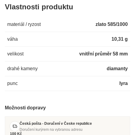
Vlastnosti produktu
materiál / ryzost
zlato 585/1000
váha
10,31 g
velikost
vnitřní průměr 58 mm
drahé kameny
diamanty
punc
lyra
Možnosti dopravy
Česká pošta - Doručení v Česke republice
Doručení kurýrem na vybranou adresu
100 Kč