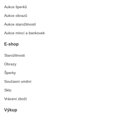
Aukce šperků
Aukce obrazů
Aukce starožitností
Aukce mincí a bankovek
E-shop
Starožitnosti
Obrazy
Šperky
Současní umění
Sklo
Vrácení zboží
Výkup