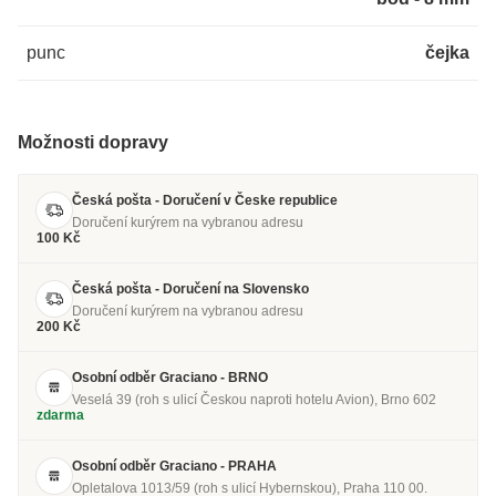
punc
čejka
Možnosti dopravy
Česká pošta - Doručení v Česke republice
Doručení kurýrem na vybranou adresu
100 Kč
Česká pošta - Doručení na Slovensko
Doručení kurýrem na vybranou adresu
200 Kč
Osobní odběr Graciano - BRNO
Veselá 39 (roh s ulicí Českou naproti hotelu Avion), Brno 602
zdarma
Osobní odběr Graciano - PRAHA
Opletalova 1013/59 (roh s ulicí Hybernskou), Praha 110 00.