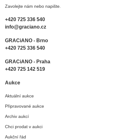
Zavolejte nám nebo napište.
+420 725 336 540
info@graciano.cz
GRACiANO - Brno
+420 725 336 540
GRACiANO - Praha
+420 725 142 519
Aukce
Aktuální aukce
Připravované aukce
Archiv aukcí
Chci prodat v aukci
Aukční řád