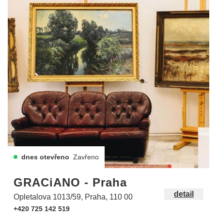
dnes otevřeno
Zavřeno
GRACiANO - Praha
detail
Opletalova 1013/59, Praha, 110 00
+420 725 142 519