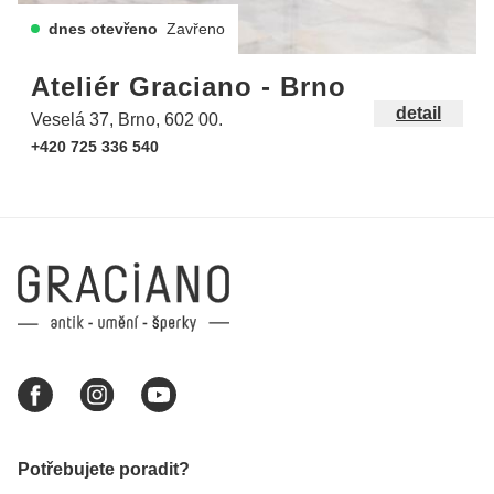
dnes otevřeno
Zavřeno
Ateliér Graciano - Brno
detail
Veselá 37, Brno, 602 00.
+420 725 336 540
Potřebujete poradit?