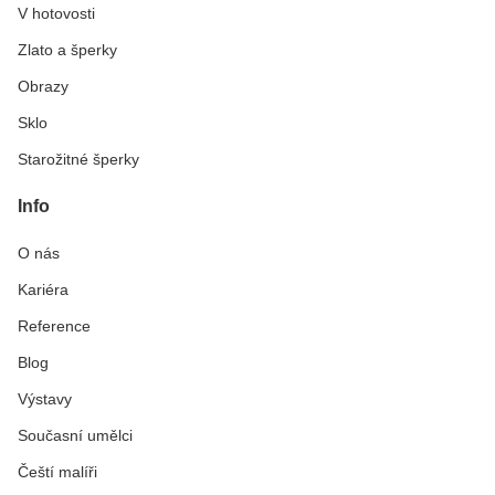
V hotovosti
Zlato a šperky
Obrazy
Sklo
Starožitné šperky
Info
O nás
Kariéra
Reference
Blog
Výstavy
Současní umělci
Čeští malíři