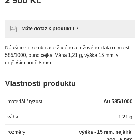
2 900 Kč
Máte dotaz k produktu ?
Náušnice z kombinace žlutého a růžového zlata o ryzosti
585/1000, punc čejka. Váha 1,21 g, výška 15 mm, v
nejširším bodě 8 mm.
Vlastnosti produktu
materiál / ryzost
Au 585/1000
váha
1,21 g
rozměry
výška - 15 mm, nejširší
bod - 8 mm