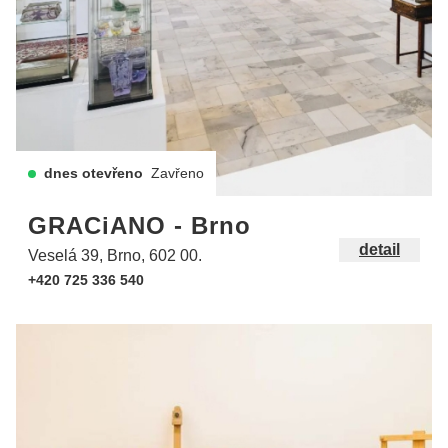
dnes otevřeno
Zavřeno
GRACiANO - Brno
detail
Veselá 39, Brno, 602 00.
+420 725 336 540