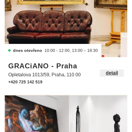
dnes otevřeno
10:00 - 12:00, 13:00 – 18:30
GRACiANO - Praha
detail
Opletalova 1013/59, Praha, 110 00
+420 725 142 519