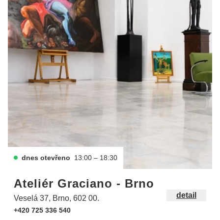
dnes otevřeno
13:00 – 18:30
Ateliér Graciano - Brno
detail
Veselá 37, Brno, 602 00.
+420 725 336 540