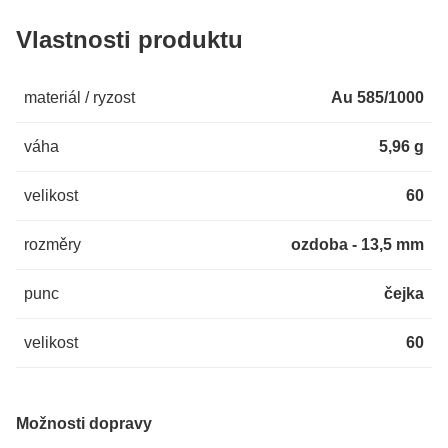
Vlastnosti produktu
materiál / ryzost
Au 585/1000
váha
5,96 g
velikost
60
rozměry
ozdoba - 13,5 mm
punc
čejka
velikost
60
Možnosti dopravy