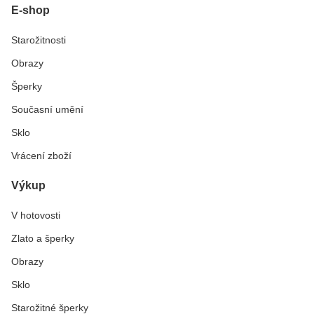
E-shop
Starožitnosti
Obrazy
Šperky
Současní umění
Sklo
Vrácení zboží
Výkup
V hotovosti
Zlato a šperky
Obrazy
Sklo
Starožitné šperky