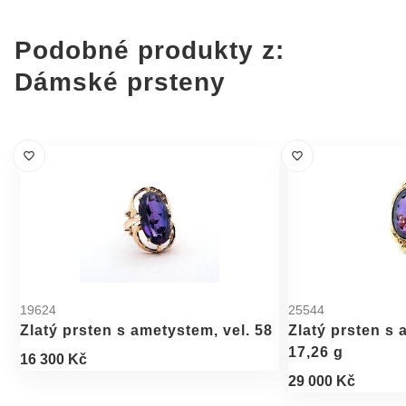
Podobné produkty z:
Dámské prsteny
19624
25544
Zlatý prsten s ametystem, vel. 58
Zlatý prsten s 
17,26 g
16 300 Kč
29 000 Kč