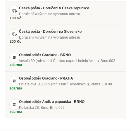
Česká pošta - Doručení v Česke republice
Doručení kurýrem na vybranou adresu
100 Kč
Česká pošta - Doručení na Slovensko
Doručení kurýrem na vybranou adresu
200 Kč
Osobní odběr Graciano - BRNO
Veselá 39 (roh s ulicí Českou naproti hotelu Avion), Brno 602
zdarma
Osobní odběr Graciano - PRAHA
Opletalova 1013/59 (roh s ulicí Hybernskou), Praha 110 00.
zdarma
Osobní odběr Antik u papouška - BRNO
Kotlářská 28, Brno, Brno 602
zdarma