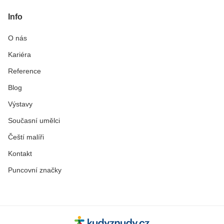
Info
O nás
Kariéra
Reference
Blog
Výstavy
Současní umělci
Čeští malíři
Kontakt
Puncovní značky