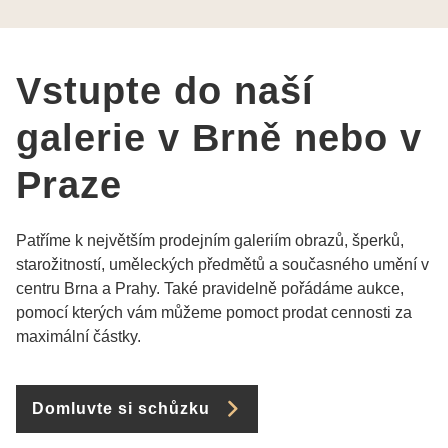
pí Papoušková
Vstupte do naší
galerie v Brně nebo v
Praze
Patříme k největším prodejním galeriím obrazů, šperků,
starožitností, uměleckých předmětů a současného umění v
centru Brna a Prahy. Také pravidelně pořádáme aukce,
pomocí kterých vám můžeme pomoct prodat cennosti za
maximální částky.
Domluvte si schůzku