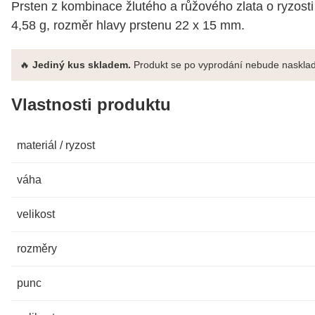
Prsten z kombinace žlutého a růžového zlata o ryzosti
4,58 g, rozměr hlavy prstenu 22 x 15 mm.
🔥
Jediný kus skladem.
Produkt se po vyprodání nebude nasklad
Vlastnosti produktu
materiál / ryzost
váha
velikost
rozměry
punc