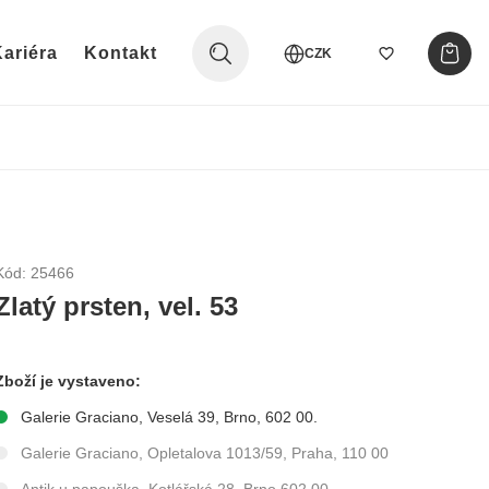
ariéra
Kontakt
CZK
Kód: 25466
Zlatý prsten, vel. 53
Zboží je vystaveno:
Galerie Graciano, Veselá 39, Brno, 602 00.
Galerie Graciano, Opletalova 1013/59, Praha, 110 00