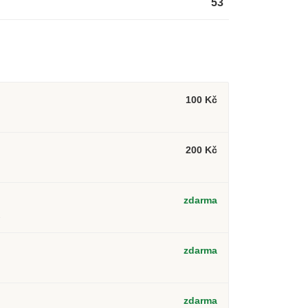
53
100 Kč
200 Kč
zdarma
2
zdarma
zdarma