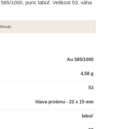
 585/1000, punc labuť. Velikost 53, váha
ňovat.
Au 585/1000
4,58 g
53
hlava prstenu - 22 x 15 mm
labuť