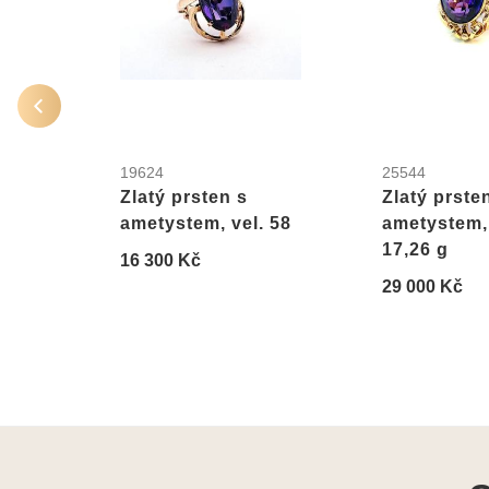
19624
25544
Zlatý prsten s
Zlatý prste
ametystem, vel. 58
ametystem, 
17,26 g
16 300 Kč
29 000 Kč