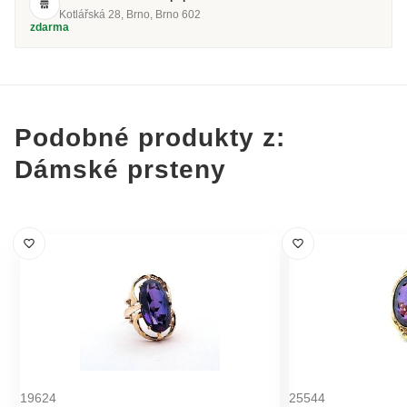
Kotlářská 28, Brno, Brno 602
zdarma
Podobné produkty z:
Dámské prsteny
19624
25544