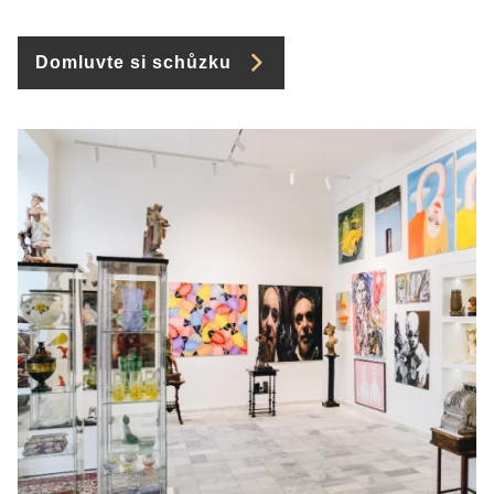
Domluvte si schůzku