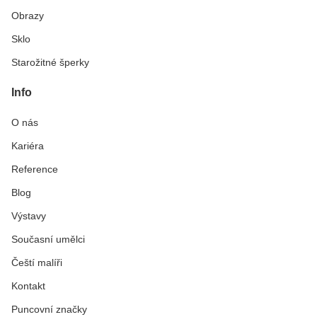
Obrazy
Sklo
Starožitné šperky
Info
O nás
Kariéra
Reference
Blog
Výstavy
Současní umělci
Čeští malíři
Kontakt
Puncovní značky