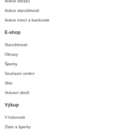
Aukce obrazů
Aukce starožitností
Aukce mincí a bankovek
E-shop
Starožitnosti
Obrazy
Šperky
Současní umění
Sklo
Vrácení zboží
Výkup
V hotovosti
Zlato a šperky