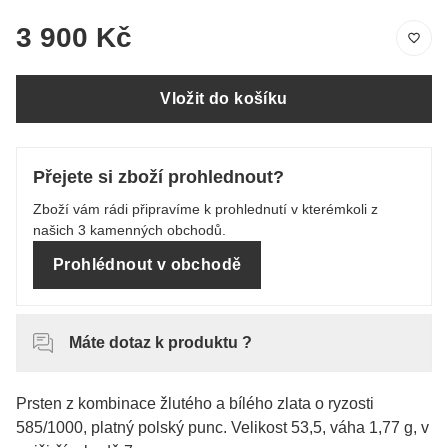
3 900 Kč
Vložit do košíku
Přejete si zboží prohlednout?
Zboží vám rádi připravíme k prohlednutí v kterémkoli z
našich 3 kamenných obchodů.
Prohlédnout v obchodě
Máte dotaz k produktu ?
Prsten z kombinace žlutého a bílého zlata o ryzosti
585/1000, platný polský punc. Velikost 53,5, váha 1,77 g, v