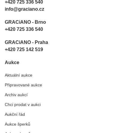
+420 725 336 540
info@graciano.cz
GRACiANO - Brno
+420 725 336 540
GRACiANO - Praha
+420 725 142 519
Aukce
Aktuální aukce
Připravované aukce
Archiv aukcí
Chci prodat v aukci
Aukční řád
Aukce šperků