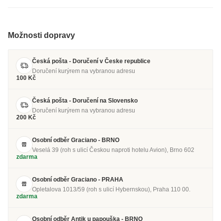
Možnosti dopravy
Česká pošta - Doručení v Česke republice
Doručení kurýrem na vybranou adresu
100 Kč
Česká pošta - Doručení na Slovensko
Doručení kurýrem na vybranou adresu
200 Kč
Osobní odběr Graciano - BRNO
Veselá 39 (roh s ulicí Českou naproti hotelu Avion), Brno 602
zdarma
Osobní odběr Graciano - PRAHA
Opletalova 1013/59 (roh s ulicí Hybernskou), Praha 110 00.
zdarma
Osobní odběr Antik u papouška - BRNO