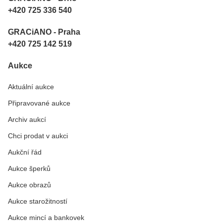
+420 725 336 540
GRACiANO - Praha
+420 725 142 519
Aukce
Aktuální aukce
Připravované aukce
Archiv aukcí
Chci prodat v aukci
Aukční řád
Aukce šperků
Aukce obrazů
Aukce starožitností
Aukce mincí a bankovek