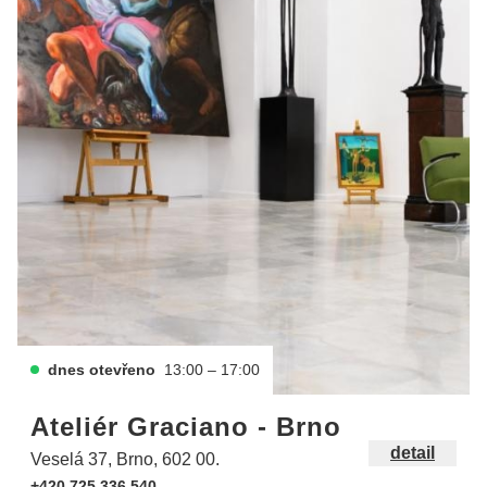
dnes otevřeno
13:00 – 17:00
Ateliér Graciano - Brno
detail
Veselá 37, Brno, 602 00.
+420 725 336 540