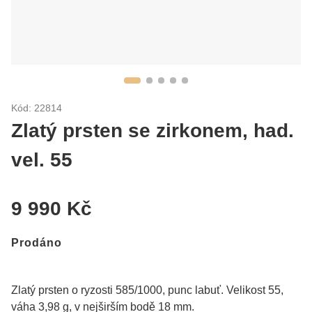
Kód: 22814
Zlatý prsten se zirkonem, had.
vel. 55
9 990 Kč
Prodáno
Zlatý prsten o ryzosti 585/1000, punc labuť. Velikost 55,
váha 3,98 g, v nejširším bodě 18 mm.