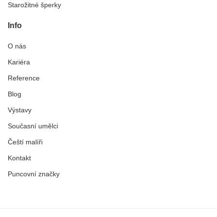
Starožitné šperky
Info
O nás
Kariéra
Reference
Blog
Výstavy
Současní umělci
Čeští malíři
Kontakt
Puncovní značky