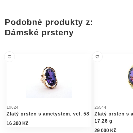
Podobné produkty z:
Dámské prsteny
19624
25544
Zlatý prsten s ametystem, vel. 58
Zlatý prsten s 
17,26 g
16 300 Kč
29 000 Kč