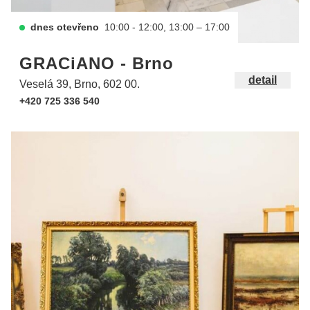
dnes otevřeno
10:00 - 12:00, 13:00 – 17:00
GRACiANO - Brno
detail
Veselá 39, Brno, 602 00.
+420 725 336 540