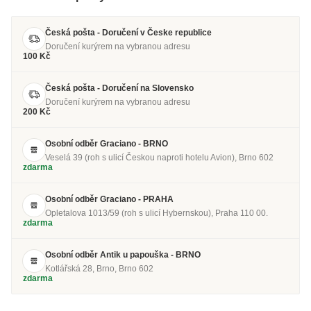
Česká pošta - Doručení v Česke republice
Doručení kurýrem na vybranou adresu
100 Kč
Česká pošta - Doručení na Slovensko
Doručení kurýrem na vybranou adresu
200 Kč
Osobní odběr Graciano - BRNO
Veselá 39 (roh s ulicí Českou naproti hotelu Avion), Brno 602
zdarma
Osobní odběr Graciano - PRAHA
Opletalova 1013/59 (roh s ulicí Hybernskou), Praha 110 00.
zdarma
Osobní odběr Antik u papouška - BRNO
Kotlářská 28, Brno, Brno 602
zdarma