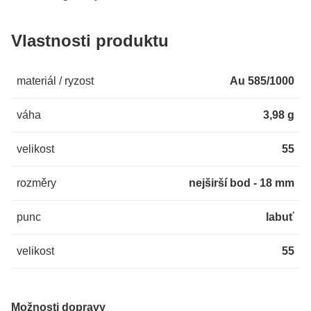
Vlastnosti produktu
materiál / ryzost
Au 585/1000
váha
3,98 g
velikost
55
rozměry
nejširší bod - 18 mm
punc
labuť
velikost
55
Možnosti dopravy