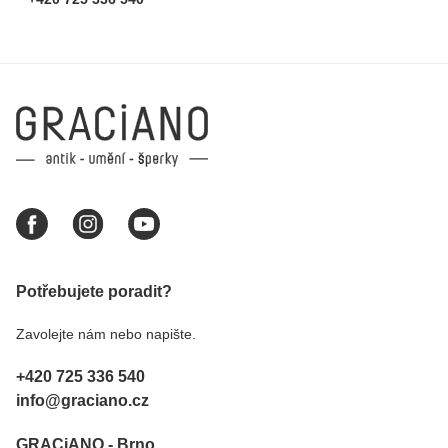
Potřebujete poradit?
Zavolejte nám nebo napište.
+420 725 336 540
info@graciano.cz
GRACiANO - Brno