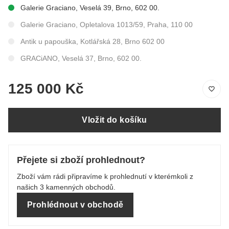
Galerie Graciano, Veselá 39, Brno, 602 00.
Galerie Graciano, Opletalova 1013/59, Praha, 110 00
Antik u papouška, Kotlářská 28, Brno 602 00
GRACiANO, Veselá 37, Brno, 602 00.
125 000 Kč
Vložit do košíku
Přejete si zboží prohlednout?
Zboží vám rádi připravíme k prohlednutí v kterémkoli z
našich 3 kamenných obchodů.
Prohlédnout v obchodě