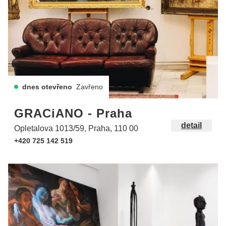
dnes otevřeno
Zavřeno
GRACiANO - Praha
detail
Opletalova 1013/59, Praha, 110 00
+420 725 142 519