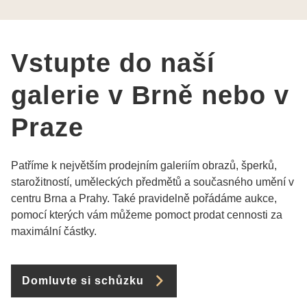
pí Papoušková
Vstupte do naší
galerie v Brně nebo v
Praze
Patříme k největším prodejním galeriím obrazů, šperků,
starožitností, uměleckých předmětů a současného umění v
centru Brna a Prahy. Také pravidelně pořádáme aukce,
pomocí kterých vám můžeme pomoct prodat cennosti za
maximální částky.
Domluvte si schůzku