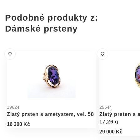
Podobné produkty z:
Dámské prsteny
19624
25544
Zlatý prsten s ametystem, vel. 58
Zlatý prsten s 
17,26 g
16 300 Kč
29 000 Kč