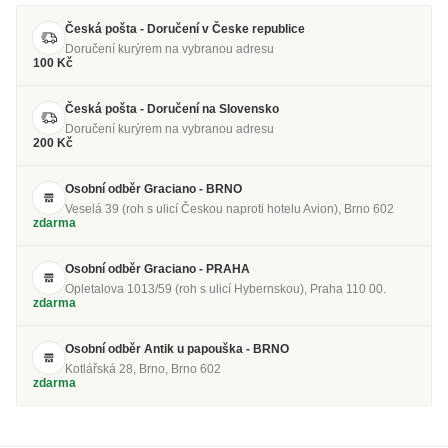
Česká pošta - Doručení v Česke republice
Doručení kurýrem na vybranou adresu
100 Kč
Česká pošta - Doručení na Slovensko
Doručení kurýrem na vybranou adresu
200 Kč
Osobní odběr Graciano - BRNO
Veselá 39 (roh s ulicí Českou naproti hotelu Avion), Brno 602
zdarma
Osobní odběr Graciano - PRAHA
Opletalova 1013/59 (roh s ulicí Hybernskou), Praha 110 00.
zdarma
Osobní odběr Antik u papouška - BRNO
Kotlářská 28, Brno, Brno 602
zdarma