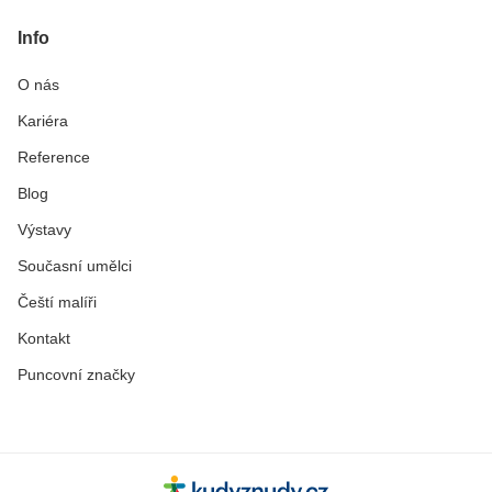
Info
O nás
Kariéra
Reference
Blog
Výstavy
Současní umělci
Čeští malíři
Kontakt
Puncovní značky