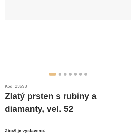
Kód: 23598
Zlatý prsten s rubíny a
diamanty, vel. 52
Zboží je vystaveno: