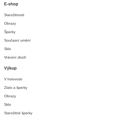
E-shop
Starožitnosti
Obrazy
Šperky
Současní umění
Sklo
Vrácení zboží
Výkup
V hotovosti
Zlato a šperky
Obrazy
Sklo
Starožitné šperky