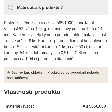
Máte dotaz k produktu ?
Prsten z bílého zlata o ryzosti 585/1000, punc labuť.
Velikost 52, váha 4,64 g, rozměr hlavy prstenu 19,5 x 14
mm. Kámen - syntetický nebo přírodní rubín (malá velikost
- nelze určit) - 8 ks. Kámen - přírodní diamant briliantového
brusu - 55 ks, centrální kámen: 1 ks, cca 0,53 ct, ostatní
kameny: 54 ks - dohromady cca 0,51 ct. Celkem je na
prstenu cca 1,04 ct přírodních diamantů.
🔥
Jediný kus skladem.
Produkt se po vyprodání nebude
naskladňovat.
Vlastnosti produktu
materiál / ryzost
Au 585/1000