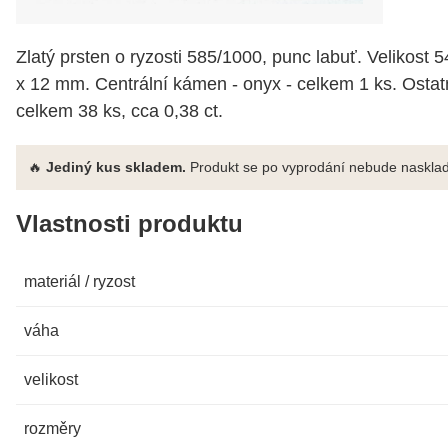
Zlatý prsten o ryzosti 585/1000, punc labuť. Velikost 
x 12 mm. Centrální kámen - onyx - celkem 1 ks. Ostat
celkem 38 ks, cca 0,38 ct.
🔥
Jediný kus skladem.
Produkt se po vyprodání nebude nasklad
Vlastnosti produktu
materiál / ryzost
váha
velikost
rozměry