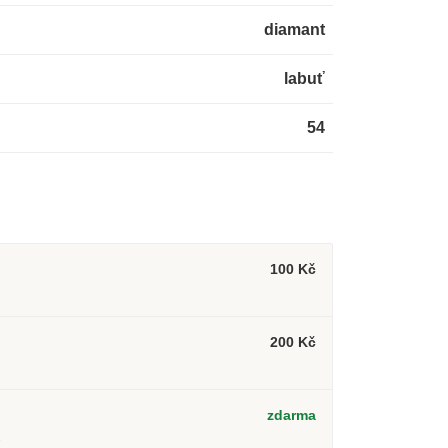
diamant
labuť
54
100 Kč
200 Kč
zdarma
2