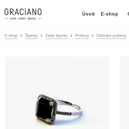
Úvod
E-shop
E-shop
Šperky
Zlaté šperky
Prsteny
Dámské prsteny