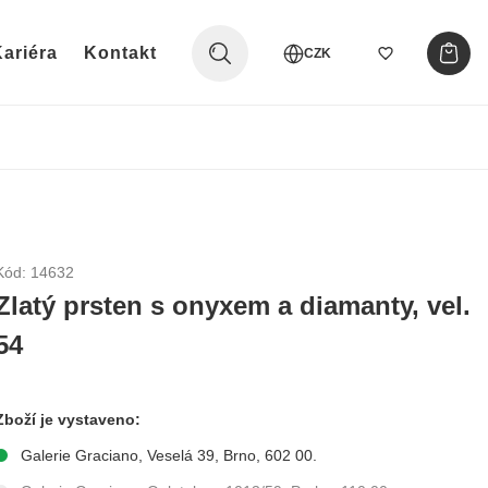
ariéra
Kontakt
CZK
Kód: 14632
Zlatý prsten s onyxem a diamanty, vel.
54
Zboží je vystaveno:
Galerie Graciano, Veselá 39, Brno, 602 00.