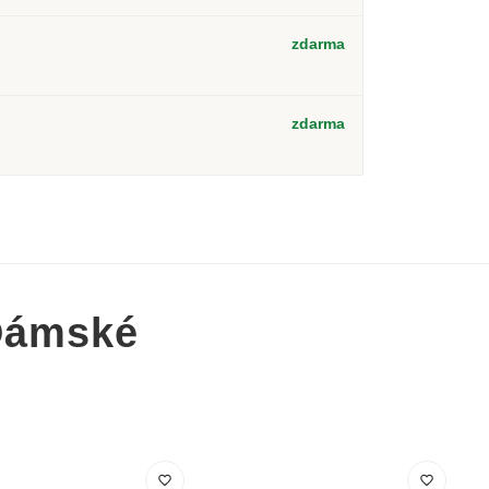
zdarma
zdarma
Dámské