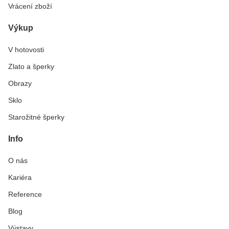
Vrácení zboží
Výkup
V hotovosti
Zlato a šperky
Obrazy
Sklo
Starožitné šperky
Info
O nás
Kariéra
Reference
Blog
Výstavy