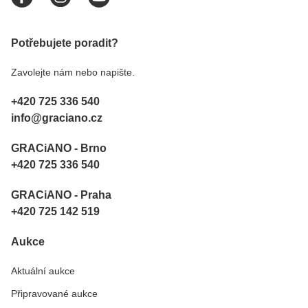
Potřebujete poradit?
Zavolejte nám nebo napište.
+420 725 336 540
info@graciano.cz
GRACiANO - Brno
+420 725 336 540
GRACiANO - Praha
+420 725 142 519
Aukce
Aktuální aukce
Připravované aukce