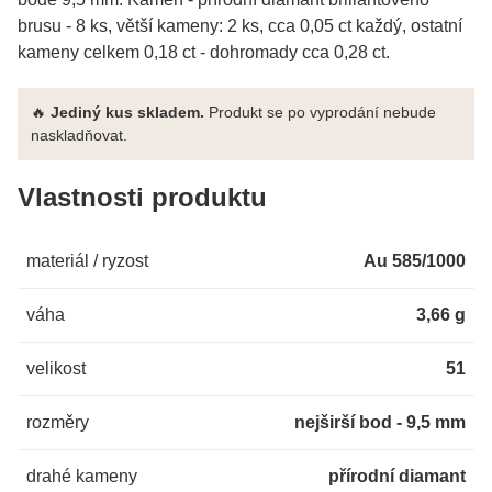
brusu - 8 ks, větší kameny: 2 ks, cca 0,05 ct každý, ostatní
kameny celkem 0,18 ct - dohromady cca 0,28 ct.
🔥
Jediný kus skladem.
Produkt se po vyprodání nebude
naskladňovat.
Vlastnosti produktu
materiál / ryzost
Au 585/1000
váha
3,66 g
velikost
51
rozměry
nejširší bod - 9,5 mm
drahé kameny
přírodní diamant