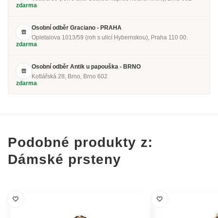
zdarma
Osobní odběr Graciano - PRAHA
Opletalova 1013/59 (roh s ulicí Hybernskou), Praha 110 00.
zdarma
Osobní odběr Antik u papouška - BRNO
Kotlářská 28, Brno, Brno 602
zdarma
Podobné produkty z:
Dámské prsteny