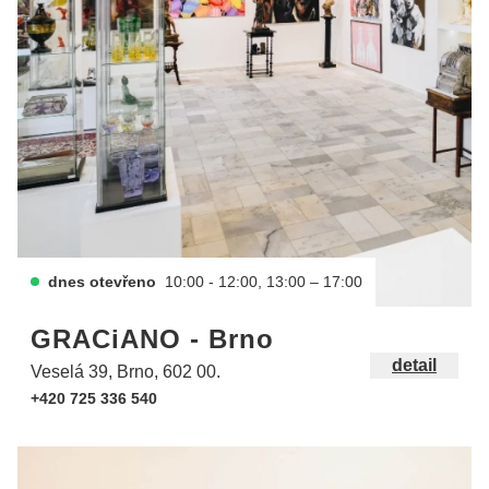
dnes otevřeno
10:00 - 12:00, 13:00 – 17:00
GRACiANO - Brno
detail
Veselá 39, Brno, 602 00.
+420 725 336 540