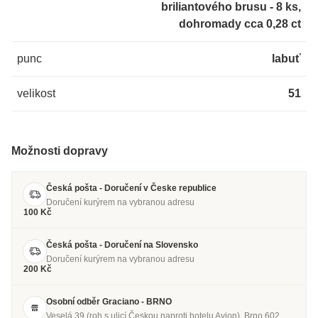
briliantového brusu - 8 ks,
dohromady cca 0,28 ct
punc
labuť
velikost
51
Možnosti dopravy
Česká pošta - Doručení v Česke republice
Doručení kurýrem na vybranou adresu
100 Kč
Česká pošta - Doručení na Slovensko
Doručení kurýrem na vybranou adresu
200 Kč
Osobní odběr Graciano - BRNO
Veselá 39 (roh s ulicí Českou naproti hotelu Avion), Brno 602