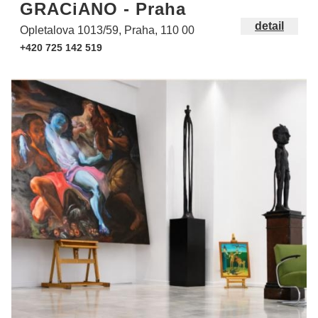
GRACiANO - Praha
detail
Opletalova 1013/59, Praha, 110 00
+420 725 142 519