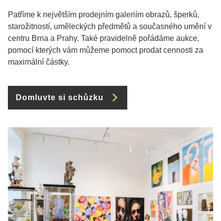
Patříme k největším prodejním galeriím obrazů, šperků,
starožitností, uměleckých předmětů a současného umění v
centru Brna a Prahy. Také pravidelně pořádáme aukce,
pomocí kterých vám můžeme pomoct prodat cennosti za
maximální částky.
Domluvte si schůzku