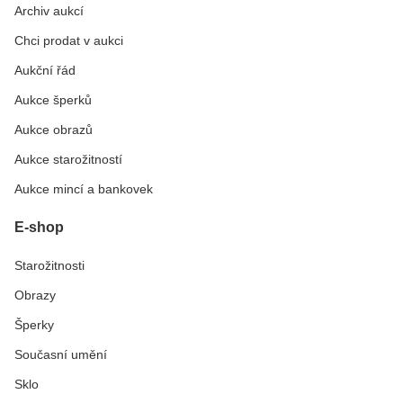
Archiv aukcí
Chci prodat v aukci
Aukční řád
Aukce šperků
Aukce obrazů
Aukce starožitností
Aukce mincí a bankovek
E-shop
Starožitnosti
Obrazy
Šperky
Současní umění
Sklo