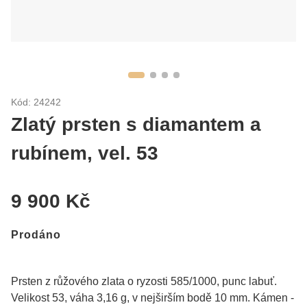
Kód: 24242
Zlatý prsten s diamantem a
rubínem, vel. 53
9 900 Kč
Prodáno
Prsten z růžového zlata o ryzosti 585/1000, punc labuť.
Velikost 53, váha 3,16 g, v nejširším bodě 10 mm. Kámen -