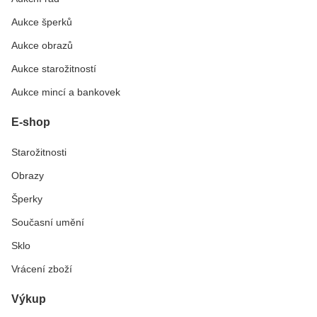
Aukce šperků
Aukce obrazů
Aukce starožitností
Aukce mincí a bankovek
E-shop
Starožitnosti
Obrazy
Šperky
Současní umění
Sklo
Vrácení zboží
Výkup