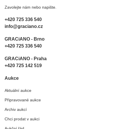
Zavolejte nám nebo napište.
+420 725 336 540
info@graciano.cz
GRACiANO - Brno
+420 725 336 540
GRACiANO - Praha
+420 725 142 519
Aukce
Aktuální aukce
Připravované aukce
Archiv aukcí
Chci prodat v aukci
Aukční řád