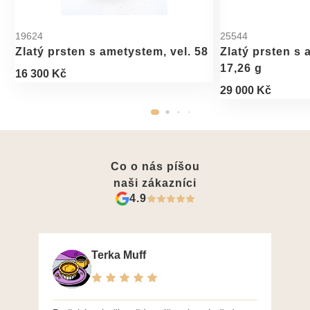
19624
25544
Zlatý prsten s ametystem, vel. 58
Zlatý prsten s 
17,26 g
16 300 Kč
29 000 Kč
Co o nás píšou
naši zákazníci
4.9
Terka Muff