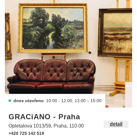
dnes otevřeno
10:00 - 12:00, 13:00 – 15:00
GRACiANO - Praha
detail
Opletalova 1013/59, Praha, 110 00
+420 725 142 519