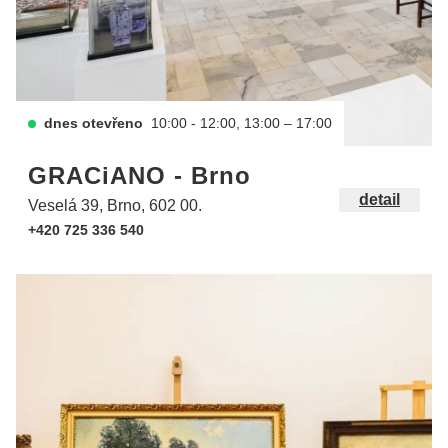
dnes otevřeno
10:00 - 12:00, 13:00 – 17:00
GRACiANO - Brno
detail
Veselá 39, Brno, 602 00.
+420 725 336 540