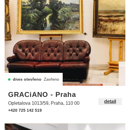
dnes otevřeno
Zavřeno
GRACiANO - Praha
detail
Opletalova 1013/59, Praha, 110 00
+420 725 142 519