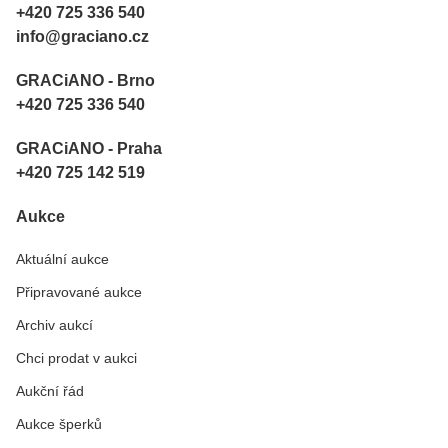
+420 725 336 540
info@graciano.cz
GRACiANO - Brno
+420 725 336 540
GRACiANO - Praha
+420 725 142 519
Aukce
Aktuální aukce
Připravované aukce
Archiv aukcí
Chci prodat v aukci
Aukční řád
Aukce šperků