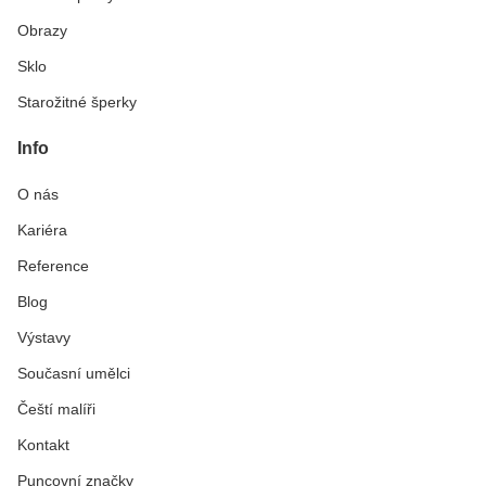
Obrazy
Sklo
Starožitné šperky
Info
O nás
Kariéra
Reference
Blog
Výstavy
Současní umělci
Čeští malíři
Kontakt
Puncovní značky