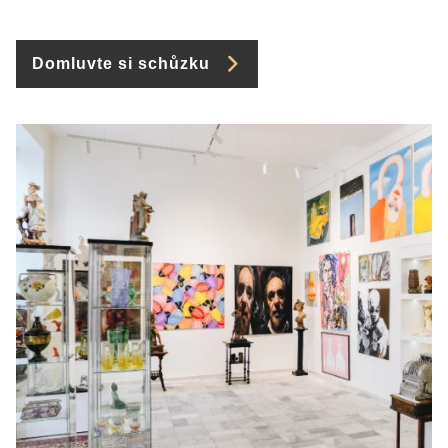
Domluvte si schůzku