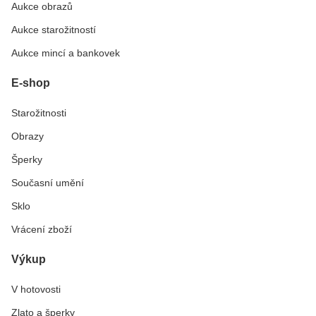
Aukce obrazů
Aukce starožitností
Aukce mincí a bankovek
E-shop
Starožitnosti
Obrazy
Šperky
Současní umění
Sklo
Vrácení zboží
Výkup
V hotovosti
Zlato a šperky