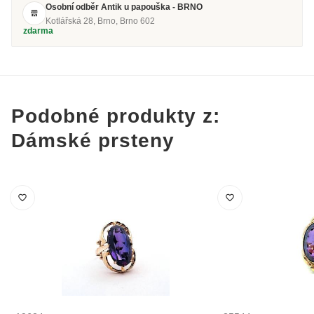
Osobní odběr Antik u papouška - BRNO
Kotlářská 28, Brno, Brno 602
zdarma
Podobné produkty z:
Dámské prsteny