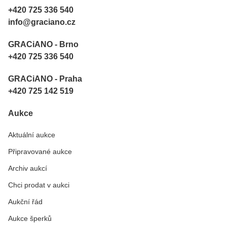
+420 725 336 540
info@graciano.cz
GRACiANO - Brno
+420 725 336 540
GRACiANO - Praha
+420 725 142 519
Aukce
Aktuální aukce
Připravované aukce
Archiv aukcí
Chci prodat v aukci
Aukční řád
Aukce šperků