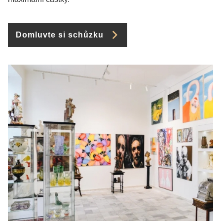
Domluvte si schůzku