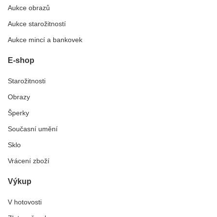
Aukce obrazů
Aukce starožitností
Aukce mincí a bankovek
E-shop
Starožitnosti
Obrazy
Šperky
Současní umění
Sklo
Vrácení zboží
Výkup
V hotovosti