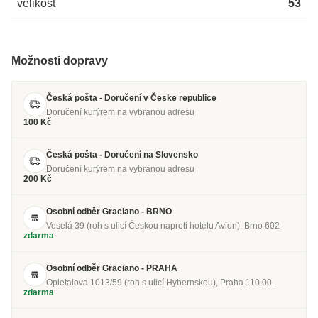
velikost
53
Možnosti dopravy
Česká pošta - Doručení v Česke republice
Doručení kurýrem na vybranou adresu
100 Kč
Česká pošta - Doručení na Slovensko
Doručení kurýrem na vybranou adresu
200 Kč
Osobní odběr Graciano - BRNO
Veselá 39 (roh s ulicí Českou naproti hotelu Avion), Brno 602
zdarma
Osobní odběr Graciano - PRAHA
Opletalova 1013/59 (roh s ulicí Hybernskou), Praha 110 00.
zdarma