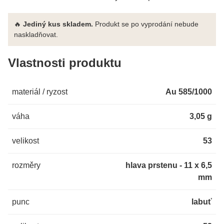
🔥
Jediný kus skladem.
Produkt se po vyprodání nebude
naskladňovat.
Vlastnosti produktu
materiál / ryzost
Au 585/1000
váha
3,05 g
velikost
53
rozměry
hlava prstenu - 11 x 6,5
mm
punc
labuť