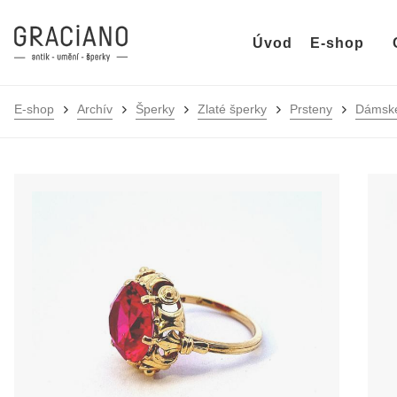
Úvod
E-shop
E-shop
Archív
Šperky
Zlaté šperky
Prsteny
Dámské