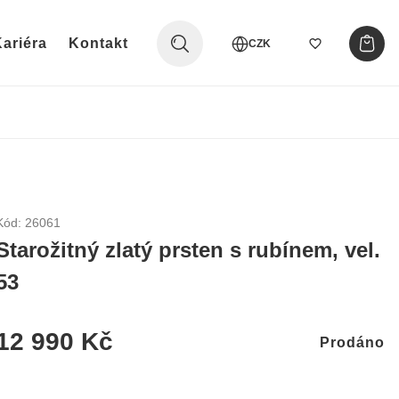
ariéra
Kontakt
CZK
Kód: 26061
Starožitný zlatý prsten s rubínem, vel.
53
12 990 Kč
Prodáno