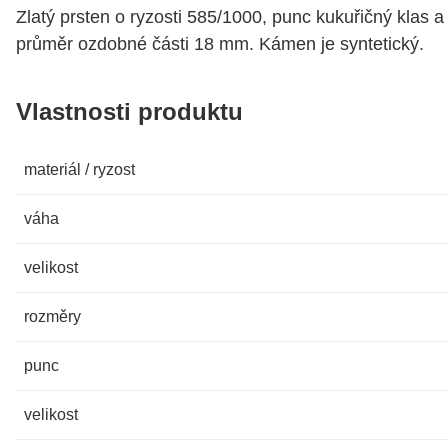
Zlatý prsten o ryzosti 585/1000, punc kukuřičný klas a 
průměr ozdobné části 18 mm. Kámen je syntetický.
Vlastnosti produktu
materiál / ryzost
váha
velikost
rozměry
punc
velikost