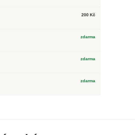
200 Kč
zdarma
2
zdarma
zdarma