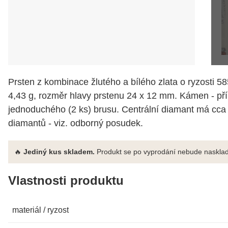
Prsten z kombinace žlutého a bílého zlata o ryzosti 58
4,43 g, rozměr hlavy prstenu 24 x 12 mm. Kámen - pří
jednoduchého (2 ks) brusu. Centrální diamant má cca 0
diamantů - viz. odborný posudek.
🔥
Jediný kus skladem.
Produkt se po vyprodání nebude nasklad
Vlastnosti produktu
materiál / ryzost