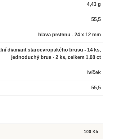
4,43 g
55,5
hlava prstenu - 24 x 12 mm
dní diamant staroevropského brusu - 14 ks,
jednoduchý brus - 2 ks, celkem 1,08 ct
lvíček
55,5
100 Kč