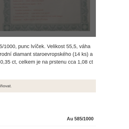
5/1000, punc lvíček. Velikost 55,5, váha
rodní diamant staroevropského (14 ks) a
,35 ct, celkem je na prstenu cca 1,08 ct
ňovat.
Au 585/1000