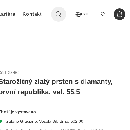
ariéra
Kontakt
CZK
Kód: 23462
Starožitný zlatý prsten s diamanty,
první republika, vel. 55,5
Zboží je vystaveno:
Galerie Graciano, Veselá 39, Brno, 602 00.