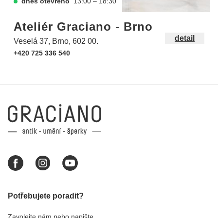
dnes otevřeno
13:00 – 18:30
Ateliér Graciano - Brno
detail
Veselá 37, Brno, 602 00.
+420 725 336 540
Potřebujete poradit?
Zavolejte nám nebo napište.