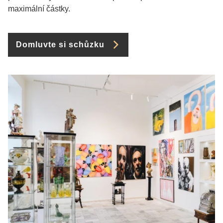
maximální částky.
Domluvte si schůzku