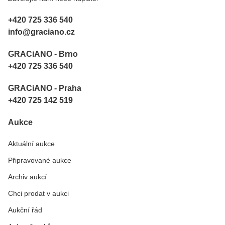
+420 725 336 540
info@graciano.cz
GRACiANO - Brno
+420 725 336 540
GRACiANO - Praha
+420 725 142 519
Aukce
Aktuální aukce
Připravované aukce
Archiv aukcí
Chci prodat v aukci
Aukční řád