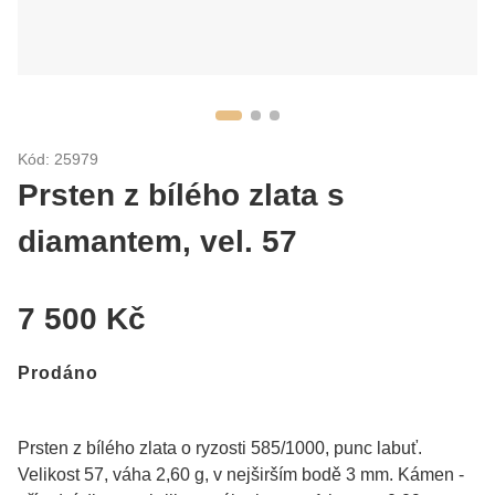
Kód: 25979
Prsten z bílého zlata s
diamantem, vel. 57
7 500 Kč
Prodáno
Prsten z bílého zlata o ryzosti 585/1000, punc labuť.
Velikost 57, váha 2,60 g, v nejširším bodě 3 mm. Kámen -