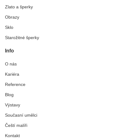
Zlato a šperky
Obrazy
Sklo
Starožitné šperky
Info
O nás
Kariéra
Reference
Blog
Výstavy
Současní umělci
Čeští malíři
Kontakt