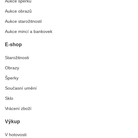
Aukce šperků
Aukce obrazů
Aukce starožitností
Aukce mincí a bankovek
E-shop
Starožitnosti
Obrazy
Šperky
Současní umění
Sklo
Vrácení zboží
Výkup
V hotovosti