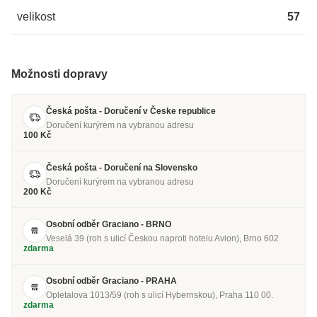
velikost
57
Možnosti dopravy
Česká pošta - Doručení v Česke republice
Doručení kurýrem na vybranou adresu
100 Kč
Česká pošta - Doručení na Slovensko
Doručení kurýrem na vybranou adresu
200 Kč
Osobní odběr Graciano - BRNO
Veselá 39 (roh s ulicí Českou naproti hotelu Avion), Brno 602
zdarma
Osobní odběr Graciano - PRAHA
Opletalova 1013/59 (roh s ulicí Hybernskou), Praha 110 00.
zdarma