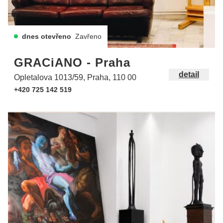
dnes otevřeno
Zavřeno
GRACiANO - Praha
detail
Opletalova 1013/59, Praha, 110 00
+420 725 142 519