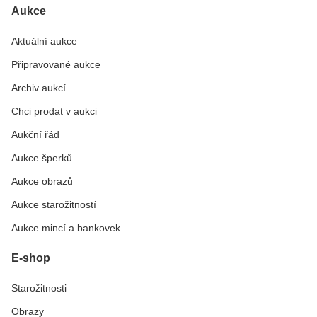
Aukce
Aktuální aukce
Připravované aukce
Archiv aukcí
Chci prodat v aukci
Aukční řád
Aukce šperků
Aukce obrazů
Aukce starožitností
Aukce mincí a bankovek
E-shop
Starožitnosti
Obrazy