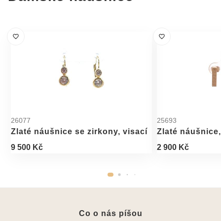
26077
25693
Zlaté náušnice se zirkony, visací
Zlaté náušnice
9 500 Kč
2 900 Kč
Co o nás píšou