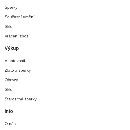
Šperky
Současní umění
Sklo
Vrácení zboží
Výkup
V hotovosti
Zlato a šperky
Obrazy
Sklo
Starožitné šperky
Info
O nás