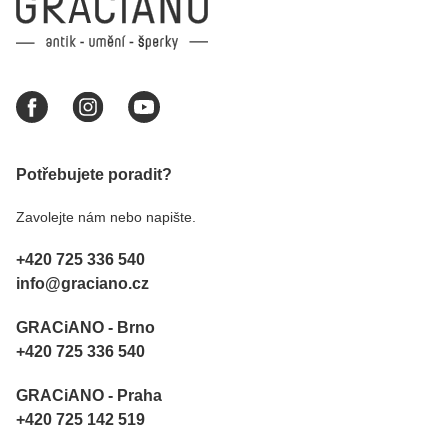
Potřebujete poradit?
Zavolejte nám nebo napište.
+420 725 336 540
info@graciano.cz
GRACiANO - Brno
+420 725 336 540
GRACiANO - Praha
+420 725 142 519