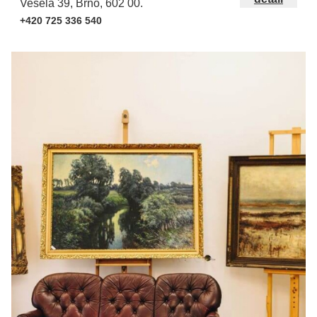
Veselá 39, Brno, 602 00.
+420 725 336 540