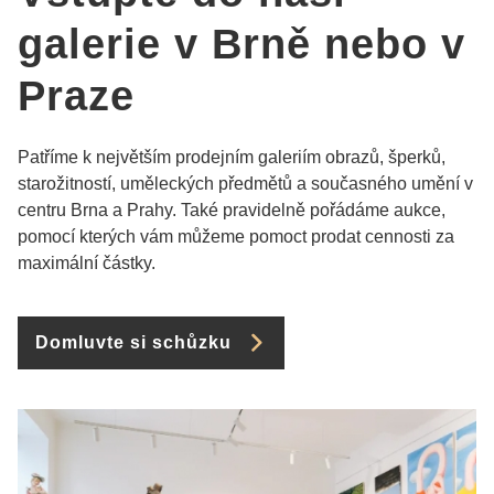
galerie v Brně nebo v
Praze
Patříme k největším prodejním galeriím obrazů, šperků,
starožitností, uměleckých předmětů a současného umění v
centru Brna a Prahy. Také pravidelně pořádáme aukce,
pomocí kterých vám můžeme pomoct prodat cennosti za
maximální částky.
Domluvte si schůzku