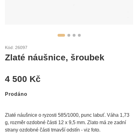
Kód: 26097
Zlaté náušnice, šroubek
4 500 Kč
Prodáno
Zlaté náušnice o ryzosti 585/1000, punc labuť. Váha 1,73
g, rozměr ozdobné části 12 x 9,5 mm. Zlato má ze zadní
strany ozdobné části tmavší odstín - viz foto.