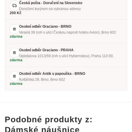
Česká pošta - Doručení na Slovensko
Doručení kurýrem na vybranou adresu
200 Kč
Osobní odběr Graciano - BRNO
Veselá 39 (roh s ulicí Českou naproti hotelu Avion), Brno 602
zdarma
Osobní odběr Graciano - PRAHA
Opletalova 1013/59 (roh s ulicí Hybernskou), Praha 110 00.
zdarma
Osobní odběr Antik u papouška - BRNO
Kotlářská 28, Brno, Brno 602
zdarma
Podobné produkty z:
Dámské náušnice