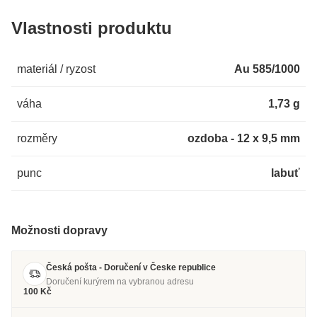
Vlastnosti produktu
materiál / ryzost
Au 585/1000
váha
1,73 g
rozměry
ozdoba - 12 x 9,5 mm
punc
labuť
Možnosti dopravy
Česká pošta - Doručení v Česke republice
Doručení kurýrem na vybranou adresu
100 Kč