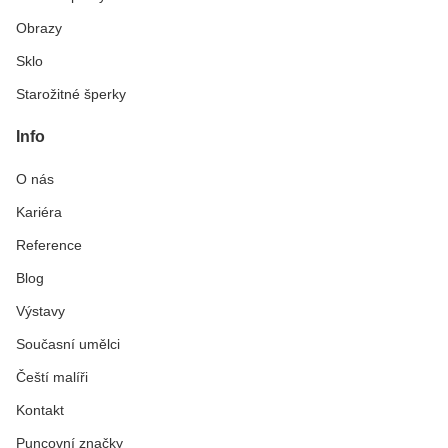
Obrazy
Sklo
Starožitné šperky
Info
O nás
Kariéra
Reference
Blog
Výstavy
Současní umělci
Čeští malíři
Kontakt
Puncovní značky