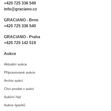
+420 725 336 540
info@graciano.cz
GRACiANO - Brno
+420 725 336 540
GRACiANO - Praha
+420 725 142 519
Aukce
Aktuální aukce
Připravované aukce
Archiv aukcí
Chci prodat v aukci
Aukční řád
Aukce šperků