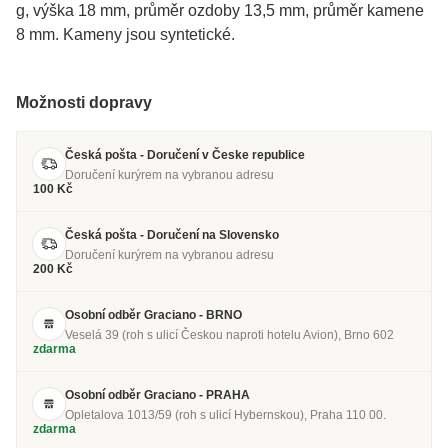
g, výška 18 mm, průměr ozdoby 13,5 mm, průměr kamene
8 mm. Kameny jsou syntetické.
Možnosti dopravy
Česká pošta - Doručení v Česke republice
Doručení kurýrem na vybranou adresu
100 Kč
Česká pošta - Doručení na Slovensko
Doručení kurýrem na vybranou adresu
200 Kč
Osobní odběr Graciano - BRNO
Veselá 39 (roh s ulicí Českou naproti hotelu Avion), Brno 602
zdarma
Osobní odběr Graciano - PRAHA
Opletalova 1013/59 (roh s ulicí Hybernskou), Praha 110 00.
zdarma