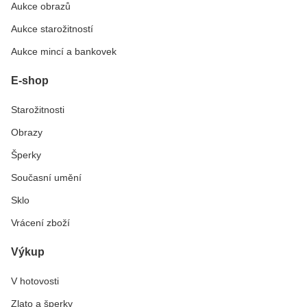
Aukce obrazů
Aukce starožitností
Aukce mincí a bankovek
E-shop
Starožitnosti
Obrazy
Šperky
Současní umění
Sklo
Vrácení zboží
Výkup
V hotovosti
Zlato a šperky