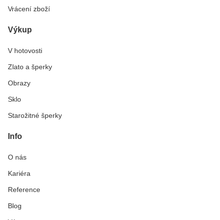
Vrácení zboží
Výkup
V hotovosti
Zlato a šperky
Obrazy
Sklo
Starožitné šperky
Info
O nás
Kariéra
Reference
Blog