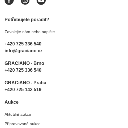
Potřebujete poradit?
Zavolejte nám nebo napište.
+420 725 336 540
info@graciano.cz
GRACiANO - Brno
+420 725 336 540
GRACiANO - Praha
+420 725 142 519
Aukce
Aktuální aukce
Připravované aukce