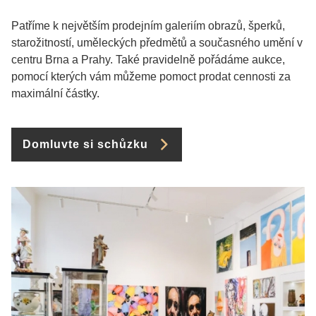
Patříme k největším prodejním galeriím obrazů, šperků,
starožitností, uměleckých předmětů a současného umění v
centru Brna a Prahy. Také pravidelně pořádáme aukce,
pomocí kterých vám můžeme pomoct prodat cennosti za
maximální částky.
Domluvte si schůzku