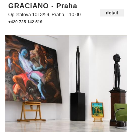
GRACiANO - Praha
detail
Opletalova 1013/59, Praha, 110 00
+420 725 142 519