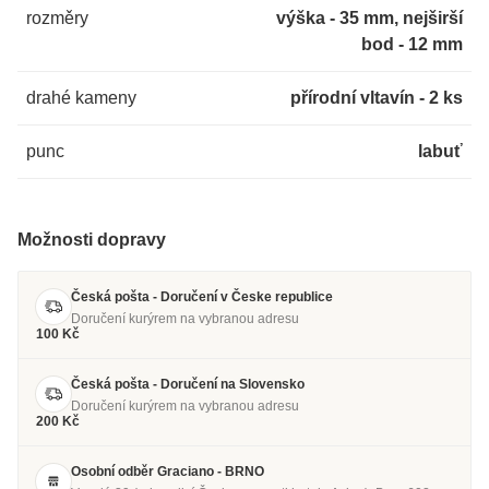
rozměry
výška - 35 mm, nejširší
bod - 12 mm
drahé kameny
přírodní vltavín - 2 ks
punc
labuť
Možnosti dopravy
Česká pošta - Doručení v Česke republice
Doručení kurýrem na vybranou adresu
100 Kč
Česká pošta - Doručení na Slovensko
Doručení kurýrem na vybranou adresu
200 Kč
Osobní odběr Graciano - BRNO