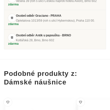
Veselá 39 (roh s ulicí Českou naproti hotelu Avion), Brno 602
zdarma
Osobní odběr Graciano - PRAHA
Opletalova 1013/59 (roh s ulicí Hybernskou), Praha 110 00.
zdarma
Osobní odběr Antik u papouška - BRNO
Kotlářská 28, Brno, Brno 602
zdarma
Podobné produkty z:
Dámské náušnice