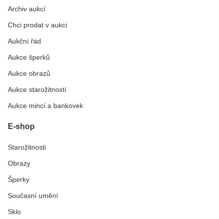
Archiv aukcí
Chci prodat v aukci
Aukční řád
Aukce šperků
Aukce obrazů
Aukce starožitností
Aukce mincí a bankovek
E-shop
Starožitnosti
Obrazy
Šperky
Současní umění
Sklo