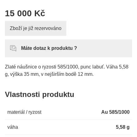
15 000 Kč
Zboží je již rezervováno
Máte dotaz k produktu ?
Zlaté náušnice o ryzosti 585/1000, punc labuť. Váha 5,58
g, výška 35 mm, v nejširším bodě 12 mm.
Vlastnosti produktu
materiál / ryzost
Au 585/1000
váha
5,58 g