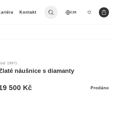
ariéra
Kontakt
CZK
Kód: 19971
Zlaté náušnice s diamanty
19 500 Kč
Prodáno