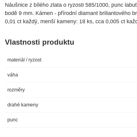
Náušnice z bílého zlata o ryzosti 585/1000, punc labu
bodě 9 mm. Kámen - přírodní diamant briliantového br
0,01 ct každý, menší kameny: 18 ks, cca 0,005 ct kaž
Vlastnosti produktu
materiál / ryzost
váha
rozměry
drahé kameny
punc