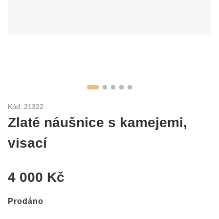
Kód: 21322
Zlaté náušnice s kamejemi,
visací
4 000 Kč
Prodáno