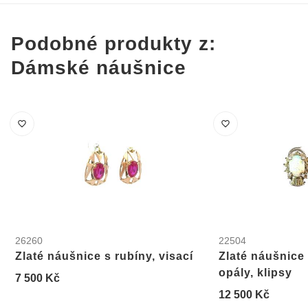
Podobné produkty z:
Dámské náušnice
26260
22504
Zlaté náušnice s rubíny, visací
Zlaté náušnice 
opály, klipsy
7 500 Kč
12 500 Kč