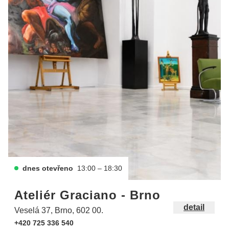
dnes otevřeno
13:00 – 18:30
Ateliér Graciano - Brno
detail
Veselá 37, Brno, 602 00.
+420 725 336 540