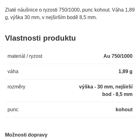
Zlaté náušnice o ryzosti 750/1000, punc kohout. Váha 1,89
g, výška 30 mm, v nejširším bodě 8,5 mm.
Vlastnosti produktu
materiál / ryzost
Au 750/1000
váha
1,89 g
rozměry
výška - 30 mm, nejširší
bod - 8,5 mm
punc
kohout
Možnosti dopravy