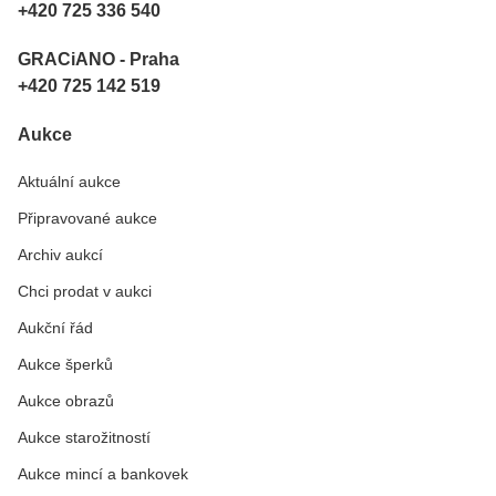
+420 725 336 540
GRACiANO - Praha
+420 725 142 519
Aukce
Aktuální aukce
Připravované aukce
Archiv aukcí
Chci prodat v aukci
Aukční řád
Aukce šperků
Aukce obrazů
Aukce starožitností
Aukce mincí a bankovek