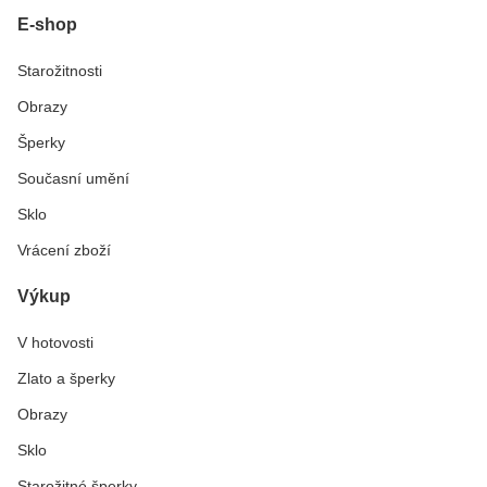
E-shop
Starožitnosti
Obrazy
Šperky
Současní umění
Sklo
Vrácení zboží
Výkup
V hotovosti
Zlato a šperky
Obrazy
Sklo
Starožitné šperky