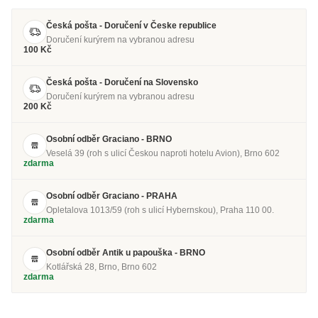
Česká pošta - Doručení v Česke republice
Doručení kurýrem na vybranou adresu
100 Kč
Česká pošta - Doručení na Slovensko
Doručení kurýrem na vybranou adresu
200 Kč
Osobní odběr Graciano - BRNO
Veselá 39 (roh s ulicí Českou naproti hotelu Avion), Brno 602
zdarma
Osobní odběr Graciano - PRAHA
Opletalova 1013/59 (roh s ulicí Hybernskou), Praha 110 00.
zdarma
Osobní odběr Antik u papouška - BRNO
Kotlářská 28, Brno, Brno 602
zdarma