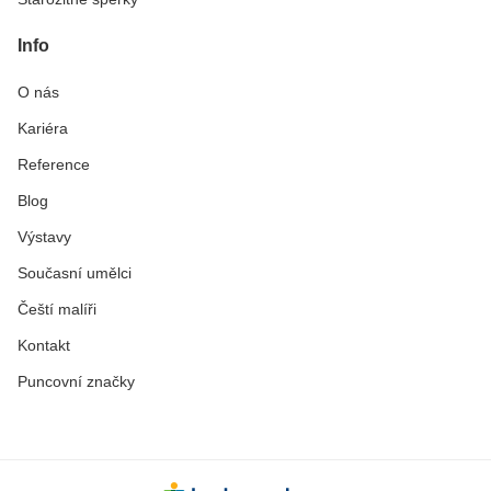
Info
O nás
Kariéra
Reference
Blog
Výstavy
Současní umělci
Čeští malíři
Kontakt
Puncovní značky